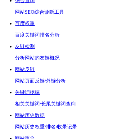
综合查询
网站SEO综合诊断工具
百度权重
百度关键词排名分析
友链检测
分析网站的友链概况
网站反链
网站页面反链/外链分析
关键词挖掘
相关关键词/长尾关键词查询
网站历史数据
网站历史权重/排名/收录记录
网站重合