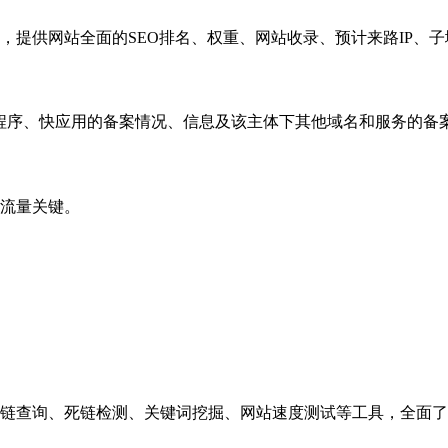
，提供网站全面的SEO排名、权重、网站收录、预计来路IP、
小程序、快应用的备案情况、信息及该主体下其他域名和服务的备
流量关键。
链查询、死链检测、关键词挖掘、网站速度测试等工具，全面了