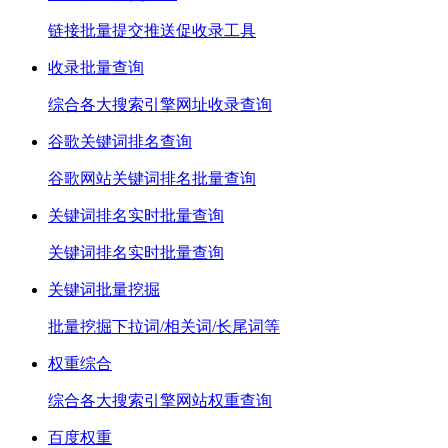
链接批量提交推送促收录工具
收录批量查询
综合各大搜索引擎网址收录查询
谷歌关键词排名查询
谷歌网站关键词排名批量查询
关键词排名实时批量查询
关键词排名实时批量查询
关键词批量挖掘
批量挖掘下拉词/相关词/长尾词等
权重综合
综合各大搜索引擎网站权重查询
百度权重