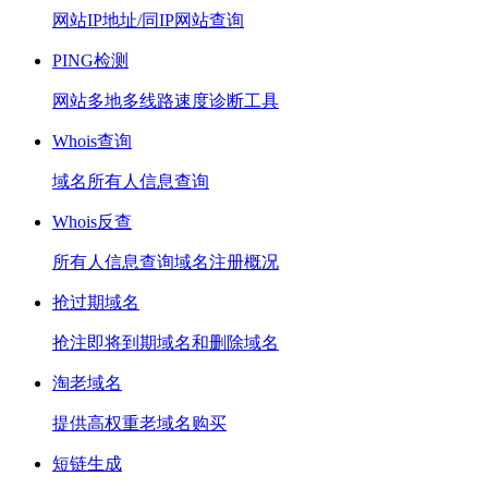
网站IP地址/同IP网站查询
PING检测
网站多地多线路速度诊断工具
Whois查询
域名所有人信息查询
Whois反查
所有人信息查询域名注册概况
抢过期域名
抢注即将到期域名和删除域名
淘老域名
提供高权重老域名购买
短链生成