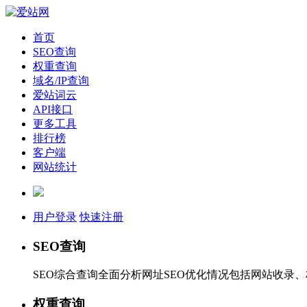
首页
SEO查询
权重查询
域名/IP查询
爱站词云
API接口
更多工具
排行榜
客户端
网站统计
用户登录
快速注册
SEO查询
SEO综合查询全面分析网址SEO优化情况包括网站收录
权重查询