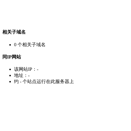
相关子域名
0
个相关子域名
同IP网站
该网站IP：
-
地址：
-
约
-
个站点运行在此服务器上