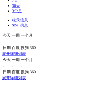
7天
30天
3个月
收录信息
索引信息
今天
一周
一个月
-
-
-
日期
百度
搜狗
360
展开详细列表
今天
一周
一个月
-
-
-
日期
百度
搜狗
360
展开详细列表