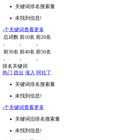
关键词
排名
搜索量
未找到信息!
-
个关键词
查看更多
总词数
前10名
前20名
-
-
-
前30名
前40名
前50名
-
-
-
排名关键词
热门
跌出
涨入
阿拉丁
关键词
排名
搜索量
未找到信息!
-
个关键词
查看更多
关键词
旧排名
搜索量
未找到信息!