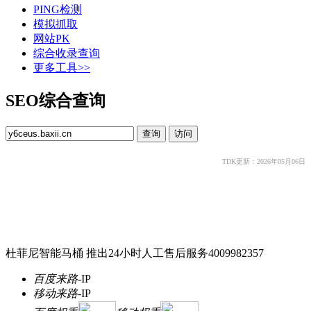
PING检测
模拟抓取
网站PK
综合收录查询
更多工具>>
SEO综合查询
TDK更新：2026年05月06日
杜菲尼智能马桶 推出24小时人工售后服务4009982357
百度来路
-
IP
移动来路
-
IP