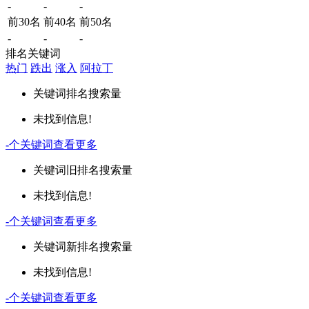
-
-
-
前30名
前40名
前50名
-
-
-
排名关键词
热门
跌出
涨入
阿拉丁
关键词
排名
搜索量
未找到信息!
-
个关键词
查看更多
关键词
旧排名
搜索量
未找到信息!
-
个关键词
查看更多
关键词
新排名
搜索量
未找到信息!
-
个关键词
查看更多