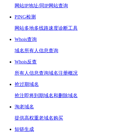
网站IP地址/同IP网站查询
PING检测
网站多地多线路速度诊断工具
Whois查询
域名所有人信息查询
Whois反查
所有人信息查询域名注册概况
抢过期域名
抢注即将到期域名和删除域名
淘老域名
提供高权重老域名购买
短链生成