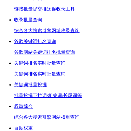
链接批量提交推送促收录工具
收录批量查询
综合各大搜索引擎网址收录查询
谷歌关键词排名查询
谷歌网站关键词排名批量查询
关键词排名实时批量查询
关键词排名实时批量查询
关键词批量挖掘
批量挖掘下拉词/相关词/长尾词等
权重综合
综合各大搜索引擎网站权重查询
百度权重