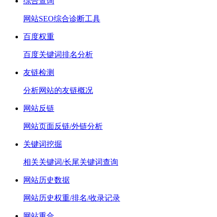
综合查询
网站SEO综合诊断工具
百度权重
百度关键词排名分析
友链检测
分析网站的友链概况
网站反链
网站页面反链/外链分析
关键词挖掘
相关关键词/长尾关键词查询
网站历史数据
网站历史权重/排名/收录记录
网站重合