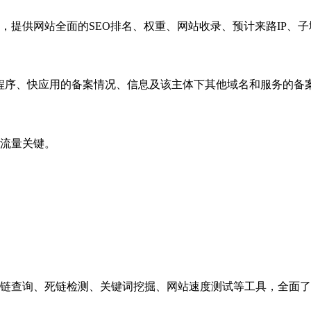
，提供网站全面的SEO排名、权重、网站收录、预计来路IP、
小程序、快应用的备案情况、信息及该主体下其他域名和服务的备
流量关键。
链查询、死链检测、关键词挖掘、网站速度测试等工具，全面了