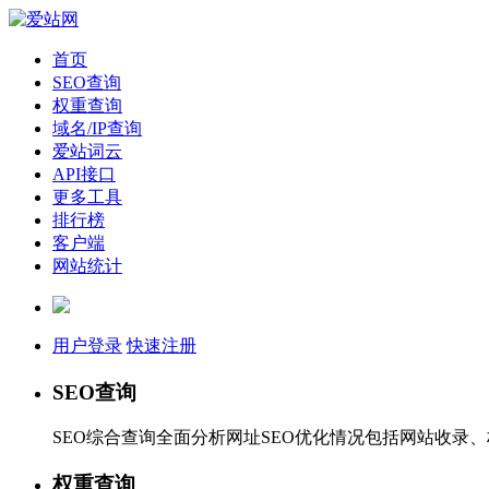
首页
SEO查询
权重查询
域名/IP查询
爱站词云
API接口
更多工具
排行榜
客户端
网站统计
用户登录
快速注册
SEO查询
SEO综合查询全面分析网址SEO优化情况包括网站收录
权重查询