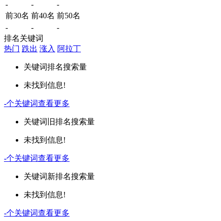
-
-
-
前30名
前40名
前50名
-
-
-
排名关键词
热门
跌出
涨入
阿拉丁
关键词
排名
搜索量
未找到信息!
-
个关键词
查看更多
关键词
旧排名
搜索量
未找到信息!
-
个关键词
查看更多
关键词
新排名
搜索量
未找到信息!
-
个关键词
查看更多