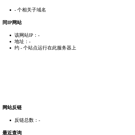
-
个相关子域名
同IP网站
该网站IP：
-
地址：
-
约
-
个站点运行在此服务器上
网站反链
反链总数：
-
最近查询