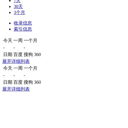
7天
30天
3个月
收录信息
索引信息
今天
一周
一个月
-
-
-
日期
百度
搜狗
360
展开详细列表
今天
一周
一个月
-
-
-
日期
百度
搜狗
360
展开详细列表