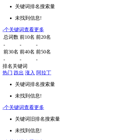
关键词
排名
搜索量
未找到信息!
-
个关键词
查看更多
总词数
前10名
前20名
-
-
-
前30名
前40名
前50名
-
-
-
排名关键词
热门
跌出
涨入
阿拉丁
关键词
排名
搜索量
未找到信息!
-
个关键词
查看更多
关键词
旧排名
搜索量
未找到信息!