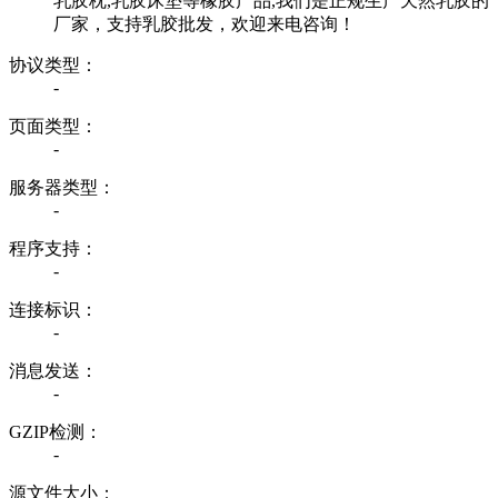
乳胶枕,乳胶床垫等橡胶产品,我们是正规生产天然乳胶的
厂家，支持乳胶批发，欢迎来电咨询！
协议类型：
-
页面类型：
-
服务器类型：
-
程序支持：
-
连接标识：
-
消息发送：
-
GZIP检测：
-
源文件大小：