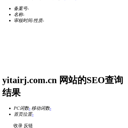
备案号
-
名称
-
审核时间
-
性质
-
yitairj.com.cn 网站的SEO查询
结果
PC词数
-
移动词数
-
首页位置
-
收录
反链