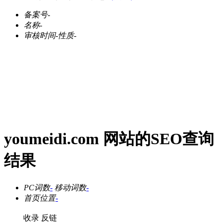
备案号
-
名称
-
审核时间
-
性质
-
youmeidi.com 网站的SEO查询
结果
PC词数
-
移动词数
-
首页位置
-
收录
反链