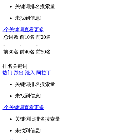
关键词
排名
搜索量
未找到信息!
-
个关键词
查看更多
总词数
前10名
前20名
-
-
-
前30名
前40名
前50名
-
-
-
排名关键词
热门
跌出
涨入
阿拉丁
关键词
排名
搜索量
未找到信息!
-
个关键词
查看更多
关键词
旧排名
搜索量
未找到信息!