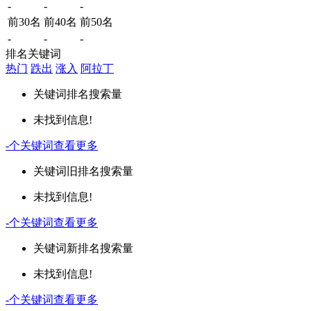
-
-
-
前30名
前40名
前50名
-
-
-
排名关键词
热门
跌出
涨入
阿拉丁
关键词
排名
搜索量
未找到信息!
-
个关键词
查看更多
关键词
旧排名
搜索量
未找到信息!
-
个关键词
查看更多
关键词
新排名
搜索量
未找到信息!
-
个关键词
查看更多