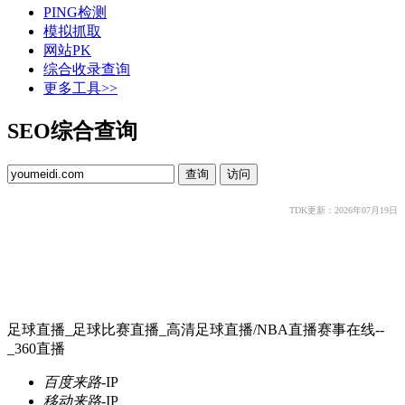
PING检测
模拟抓取
网站PK
综合收录查询
更多工具>>
SEO综合查询
TDK更新：2026年07月19日
足球直播_足球比赛直播_高清足球直播/NBA直播赛事在线--
_360直播
百度来路
-
IP
移动来路
-
IP