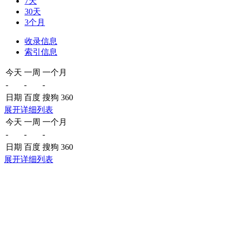
7天
30天
3个月
收录信息
索引信息
今天
一周
一个月
-
-
-
日期
百度
搜狗
360
展开详细列表
今天
一周
一个月
-
-
-
日期
百度
搜狗
360
展开详细列表