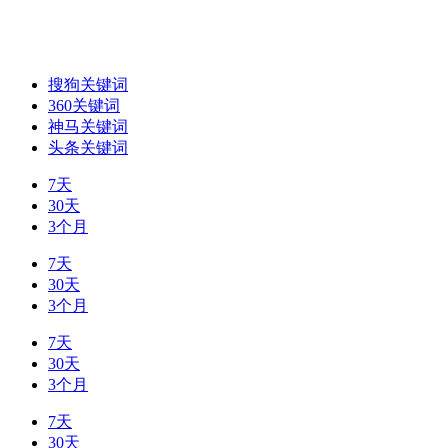
搜狗关键词
360关键词
神马关键词
头条关键词
7天
30天
3个月
7天
30天
3个月
7天
30天
3个月
7天
30天