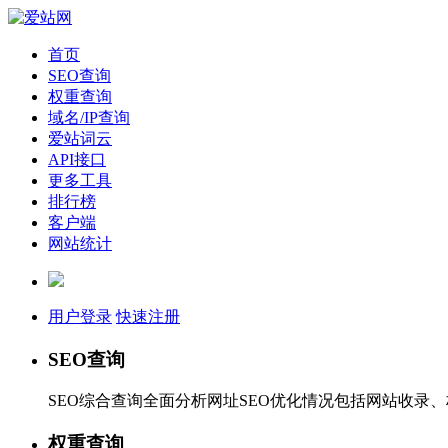
首页
SEO查询
权重查询
域名/IP查询
爱站词云
API接口
更多工具
排行榜
客户端
网站统计
用户登录
快速注册
SEO查询
SEO综合查询全面分析网址SEO优化情况包括网站收录
权重查询