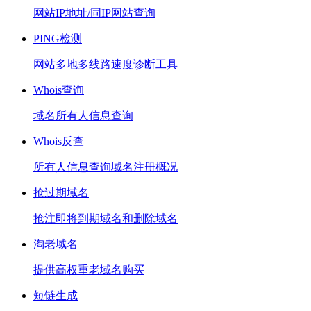
网站IP地址/同IP网站查询
PING检测
网站多地多线路速度诊断工具
Whois查询
域名所有人信息查询
Whois反查
所有人信息查询域名注册概况
抢过期域名
抢注即将到期域名和删除域名
淘老域名
提供高权重老域名购买
短链生成