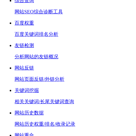
综合查询
网站SEO综合诊断工具
百度权重
百度关键词排名分析
友链检测
分析网站的友链概况
网站反链
网站页面反链/外链分析
关键词挖掘
相关关键词/长尾关键词查询
网站历史数据
网站历史权重/排名/收录记录
网站重合