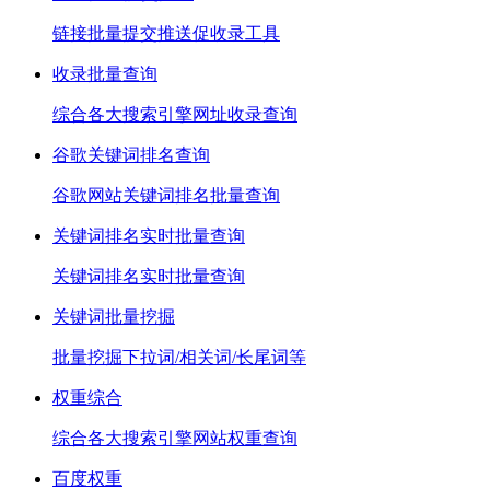
链接批量提交推送促收录工具
收录批量查询
综合各大搜索引擎网址收录查询
谷歌关键词排名查询
谷歌网站关键词排名批量查询
关键词排名实时批量查询
关键词排名实时批量查询
关键词批量挖掘
批量挖掘下拉词/相关词/长尾词等
权重综合
综合各大搜索引擎网站权重查询
百度权重