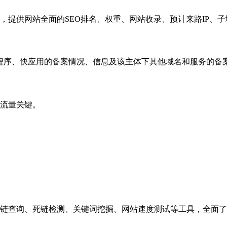
，提供网站全面的SEO排名、权重、网站收录、预计来路IP、
小程序、快应用的备案情况、信息及该主体下其他域名和服务的备
流量关键。
链查询、死链检测、关键词挖掘、网站速度测试等工具，全面了