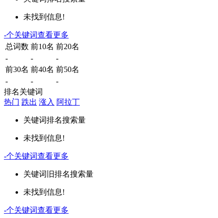
未找到信息!
-
个关键词
查看更多
总词数
前10名
前20名
-
-
-
前30名
前40名
前50名
-
-
-
排名关键词
热门
跌出
涨入
阿拉丁
关键词
排名
搜索量
未找到信息!
-
个关键词
查看更多
关键词
旧排名
搜索量
未找到信息!
-
个关键词
查看更多