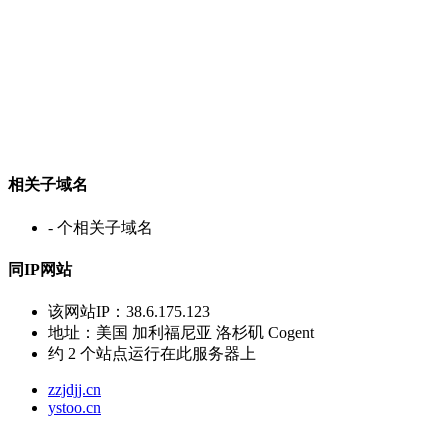
相关子域名
-
个相关子域名
同IP网站
该网站IP：
38.6.175.123
地址：
美国 加利福尼亚 洛杉矶 Cogent
约
2
个站点运行在此服务器上
zzjdjj.cn
ystoo.cn