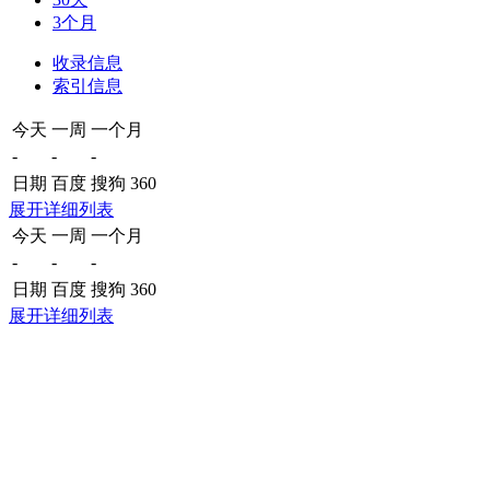
3个月
收录信息
索引信息
今天
一周
一个月
-
-
-
日期
百度
搜狗
360
展开详细列表
今天
一周
一个月
-
-
-
日期
百度
搜狗
360
展开详细列表