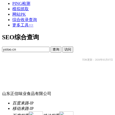
PING检测
模拟抓取
网站PK
综合收录查询
更多工具>>
SEO综合查询
TDK更新：2026年05月07日
山东正信味业食品有限公司
百度来路
-
IP
移动来路
-
IP