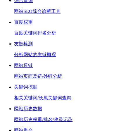
综合查询
网站SEO综合诊断工具
百度权重
百度关键词排名分析
友链检测
分析网站的友链概况
网站反链
网站页面反链/外链分析
关键词挖掘
相关关键词/长尾关键词查询
网站历史数据
网站历史权重/排名/收录记录
网站重合