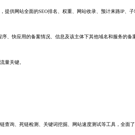
，提供网站全面的SEO排名、权重、网站收录、预计来路IP、
小程序、快应用的备案情况、信息及该主体下其他域名和服务的备
流量关键。
链查询、死链检测、关键词挖掘、网站速度测试等工具，全面了