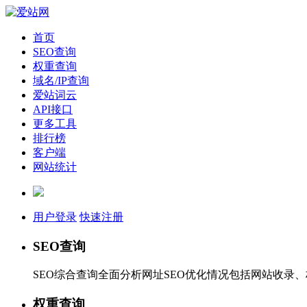
首页
SEO查询
权重查询
域名/IP查询
爱站词云
API接口
更多工具
排行榜
客户端
网站统计
用户登录
快速注册
SEO查询
SEO综合查询全面分析网址SEO优化情况包括网站收录
权重查询