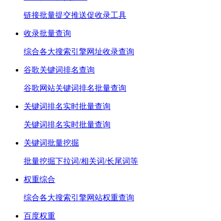
链接批量提交推送促收录工具
收录批量查询
综合各大搜索引擎网址收录查询
谷歌关键词排名查询
谷歌网站关键词排名批量查询
关键词排名实时批量查询
关键词排名实时批量查询
关键词批量挖掘
批量挖掘下拉词/相关词/长尾词等
权重综合
综合各大搜索引擎网站权重查询
百度权重