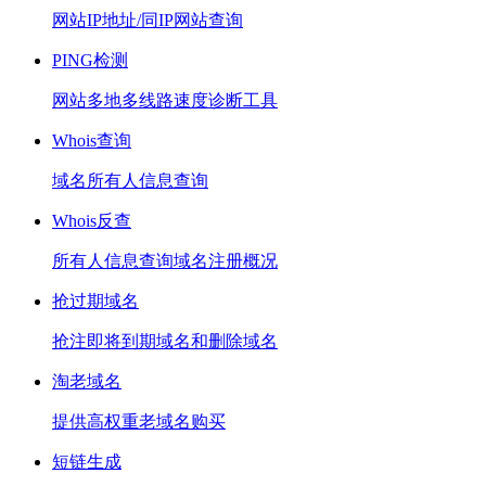
网站IP地址/同IP网站查询
PING检测
网站多地多线路速度诊断工具
Whois查询
域名所有人信息查询
Whois反查
所有人信息查询域名注册概况
抢过期域名
抢注即将到期域名和删除域名
淘老域名
提供高权重老域名购买
短链生成