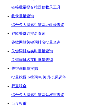
链接批量提交推送促收录工具
收录批量查询
综合各大搜索引擎网址收录查询
谷歌关键词排名查询
谷歌网站关键词排名批量查询
关键词排名实时批量查询
关键词排名实时批量查询
关键词批量挖掘
批量挖掘下拉词/相关词/长尾词等
权重综合
综合各大搜索引擎网站权重查询
百度权重