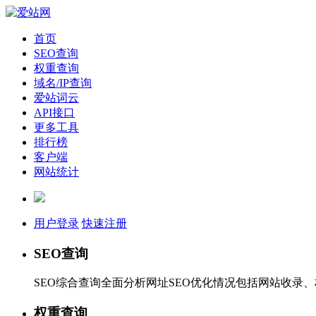
首页
SEO查询
权重查询
域名/IP查询
爱站词云
API接口
更多工具
排行榜
客户端
网站统计
用户登录
快速注册
SEO查询
SEO综合查询全面分析网址SEO优化情况包括网站收录
权重查询