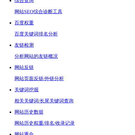
综合查询
网站SEO综合诊断工具
百度权重
百度关键词排名分析
友链检测
分析网站的友链概况
网站反链
网站页面反链/外链分析
关键词挖掘
相关关键词/长尾关键词查询
网站历史数据
网站历史权重/排名/收录记录
网站重合