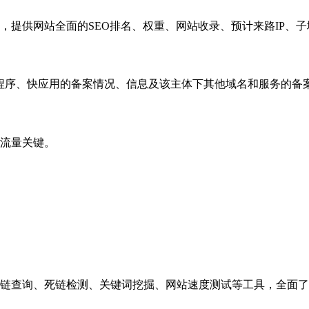
，提供网站全面的SEO排名、权重、网站收录、预计来路IP、
小程序、快应用的备案情况、信息及该主体下其他域名和服务的备
流量关键。
链查询、死链检测、关键词挖掘、网站速度测试等工具，全面了