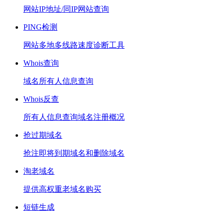
网站IP地址/同IP网站查询
PING检测
网站多地多线路速度诊断工具
Whois查询
域名所有人信息查询
Whois反查
所有人信息查询域名注册概况
抢过期域名
抢注即将到期域名和删除域名
淘老域名
提供高权重老域名购买
短链生成