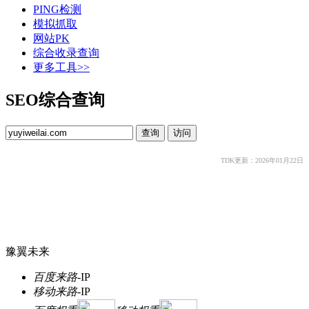
PING检测
模拟抓取
网站PK
综合收录查询
更多工具>>
SEO综合查询
TDK更新：2026年01月22日
豫翼未来
百度来路
-
IP
移动来路
-
IP