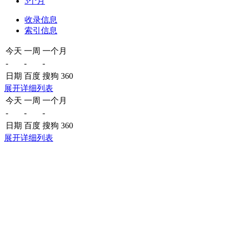
3个月
收录信息
索引信息
今天
一周
一个月
-
-
-
日期
百度
搜狗
360
展开详细列表
今天
一周
一个月
-
-
-
日期
百度
搜狗
360
展开详细列表