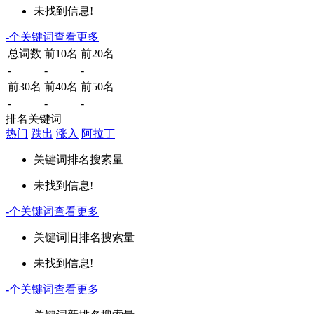
未找到信息!
-
个关键词
查看更多
总词数
前10名
前20名
-
-
-
前30名
前40名
前50名
-
-
-
排名关键词
热门
跌出
涨入
阿拉丁
关键词
排名
搜索量
未找到信息!
-
个关键词
查看更多
关键词
旧排名
搜索量
未找到信息!
-
个关键词
查看更多