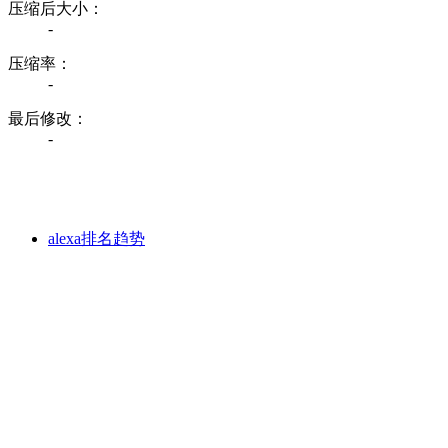
压缩后大小：
-
压缩率：
-
最后修改：
-
alexa排名趋势