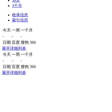
30天
3个月
收录信息
索引信息
今天
一周
一个月
-
-
-
日期
百度
搜狗
360
展开详细列表
今天
一周
一个月
-
-
-
日期
百度
搜狗
360
展开详细列表