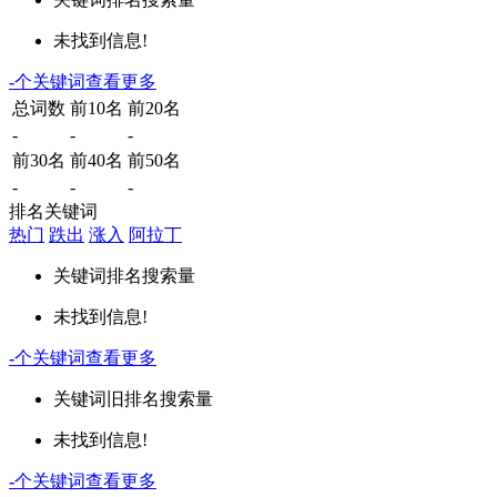
未找到信息!
-
个关键词
查看更多
总词数
前10名
前20名
-
-
-
前30名
前40名
前50名
-
-
-
排名关键词
热门
跌出
涨入
阿拉丁
关键词
排名
搜索量
未找到信息!
-
个关键词
查看更多
关键词
旧排名
搜索量
未找到信息!
-
个关键词
查看更多