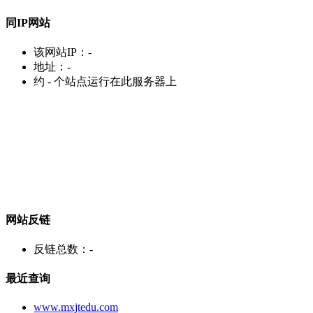
同IP网站
该网站IP：
-
地址：
-
约
-
个站点运行在此服务器上
网站反链
反链总数：
-
最近查询
www.mxjtedu.com