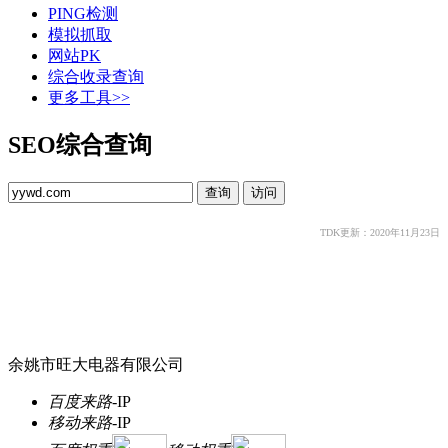
PING检测
模拟抓取
网站PK
综合收录查询
更多工具>>
SEO综合查询
TDK更新：2020年11月23日
余姚市旺大电器有限公司
百度来路
-
IP
移动来路
-
IP