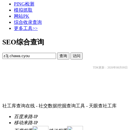
PING检测
模拟抓取
网站PK
综合收录查询
更多工具>>
SEO综合查询
TDK更新：2026年08月09日
社工库查询在线 - 社交数据挖掘查询工具 - 天眼查社工库
百度来路
-
IP
移动来路
-
IP