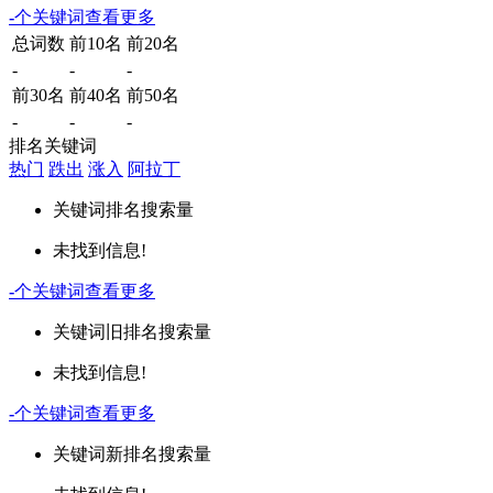
-
个关键词
查看更多
总词数
前10名
前20名
-
-
-
前30名
前40名
前50名
-
-
-
排名关键词
热门
跌出
涨入
阿拉丁
关键词
排名
搜索量
未找到信息!
-
个关键词
查看更多
关键词
旧排名
搜索量
未找到信息!
-
个关键词
查看更多
关键词
新排名
搜索量