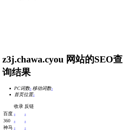
z3j.chawa.cyou 网站的SEO查
询结果
PC词数
-
移动词数
-
首页位置
-
收录
反链
百度
-
-
360
-
-
神马
-
-