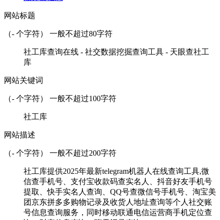
网站标题
（
-
个字符） 一般不超过80字符
社工库查询在线 - 社交数据挖掘查询工具 - 天眼查社工
库
网站关键词
（
-
个字符） 一般不超过100字符
社工库
网站描述
（
-
个字符） 一般不超过200字符
社工库提供2025年最新telegram机器人在线查询工具,微
信查手机号、支付宝收款码查实名人、抖音好友手机号
提取、快手实名人查询、QQ号查微信号手机号、淘宝美
团京东拼多多购物记录及收货人地址查询等个人社交账
号信息查询服务，同时移动联通电信运营商手机定位查