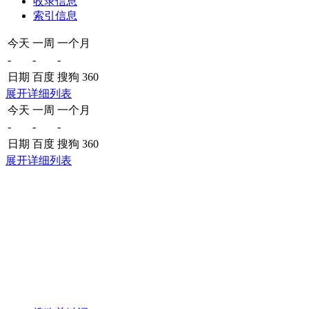
收录信息
索引信息
今天
一周
一个月
-
-
-
日期
百度
搜狗
360
展开详细列表
今天
一周
一个月
-
-
-
日期
百度
搜狗
360
展开详细列表