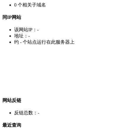
0
个相关子域名
同IP网站
该网站IP：
-
地址：
-
约
-
个站点运行在此服务器上
网站反链
反链总数：
-
最近查询