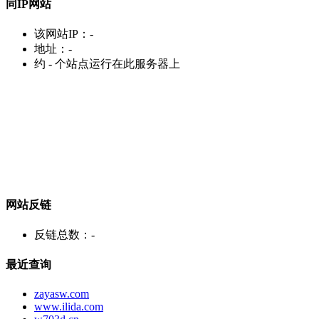
同IP网站
该网站IP：
-
地址：
-
约
-
个站点运行在此服务器上
网站反链
反链总数：
-
最近查询
zayasw.com
www.ilida.com