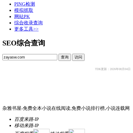
PING检测
模拟抓取
网站PK
综合收录查询
更多工具>>
SEO综合查询
TDK更新：2026年08月04日
杂雅书屋-免费全本小说在线阅读,免费小说排行榜,小说连载网
百度来路
-
IP
移动来路
-
IP