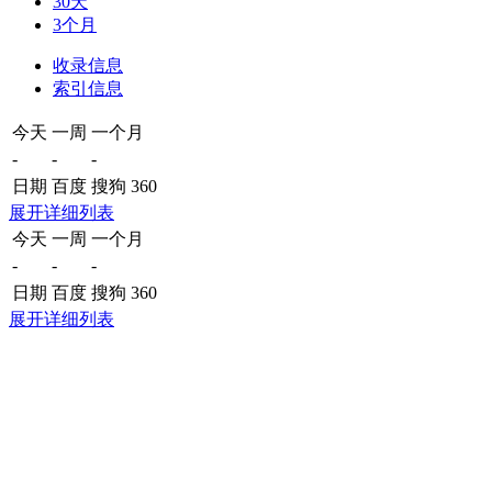
30天
3个月
收录信息
索引信息
今天
一周
一个月
-
-
-
日期
百度
搜狗
360
展开详细列表
今天
一周
一个月
-
-
-
日期
百度
搜狗
360
展开详细列表