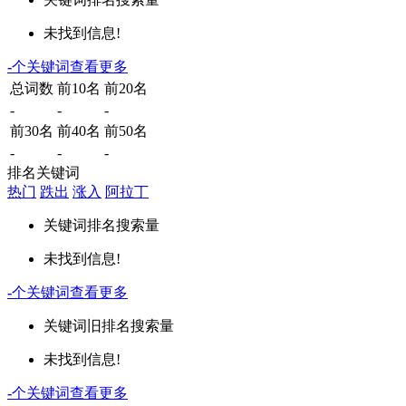
未找到信息!
-
个关键词
查看更多
总词数
前10名
前20名
-
-
-
前30名
前40名
前50名
-
-
-
排名关键词
热门
跌出
涨入
阿拉丁
关键词
排名
搜索量
未找到信息!
-
个关键词
查看更多
关键词
旧排名
搜索量
未找到信息!
-
个关键词
查看更多