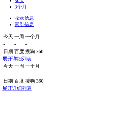
30天
3个月
收录信息
索引信息
今天
一周
一个月
-
-
-
日期
百度
搜狗
360
展开详细列表
今天
一周
一个月
-
-
-
日期
百度
搜狗
360
展开详细列表