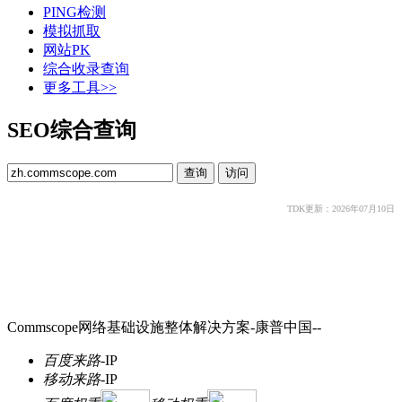
PING检测
模拟抓取
网站PK
综合收录查询
更多工具>>
SEO综合查询
TDK更新：2026年07月10日
Commscope网络基础设施整体解决方案-康普中国--
百度来路
-
IP
移动来路
-
IP