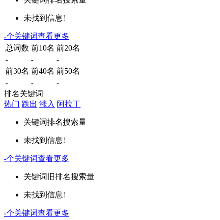
未找到信息!
-
个关键词
查看更多
总词数
前10名
前20名
-
-
-
前30名
前40名
前50名
-
-
-
排名关键词
热门
跌出
涨入
阿拉丁
关键词
排名
搜索量
未找到信息!
-
个关键词
查看更多
关键词
旧排名
搜索量
未找到信息!
-
个关键词
查看更多