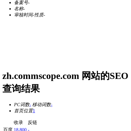
备案号
-
名称
-
审核时间
-
性质
-
zh.commscope.com 网站的SEO
查询结果
PC词数
-
移动词数
-
首页位置
1
收录
反链
百度
18,800
-