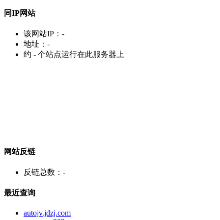
同IP网站
该网站IP：
-
地址：
-
约
-
个站点运行在此服务器上
网站反链
反链总数：
-
最近查询
autojv.jdzj.com