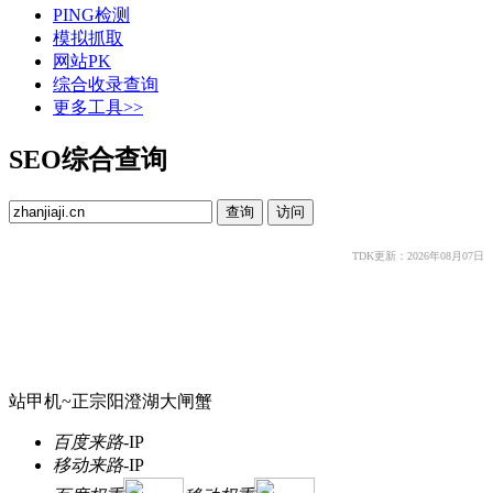
PING检测
模拟抓取
网站PK
综合收录查询
更多工具>>
SEO综合查询
TDK更新：2026年08月07日
站甲机~正宗阳澄湖大闸蟹
百度来路
-
IP
移动来路
-
IP