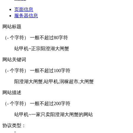
页面信息
服务器信息
网站标题
（
-
个字符） 一般不超过80字符
站甲机~正宗阳澄湖大闸蟹
网站关键词
（
-
个字符） 一般不超过100字符
阳澄湖大闸蟹,站甲机,润稼超市,大闸蟹
网站描述
（
-
个字符） 一般不超过200字符
站甲机~一家只卖阳澄湖大闸蟹的网站
协议类型：
-