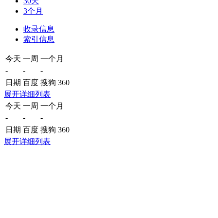
30天
3个月
收录信息
索引信息
今天
一周
一个月
-
-
-
日期
百度
搜狗
360
展开详细列表
今天
一周
一个月
-
-
-
日期
百度
搜狗
360
展开详细列表