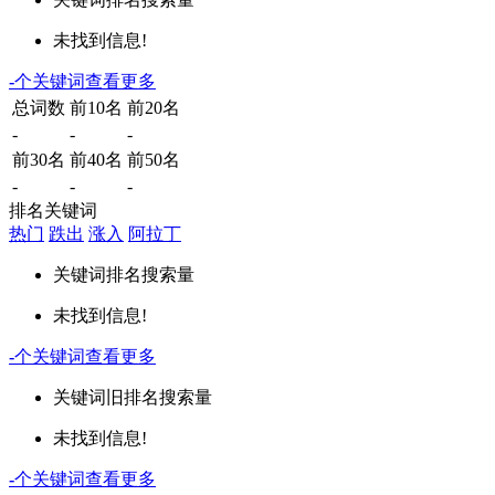
未找到信息!
-
个关键词
查看更多
总词数
前10名
前20名
-
-
-
前30名
前40名
前50名
-
-
-
排名关键词
热门
跌出
涨入
阿拉丁
关键词
排名
搜索量
未找到信息!
-
个关键词
查看更多
关键词
旧排名
搜索量
未找到信息!
-
个关键词
查看更多