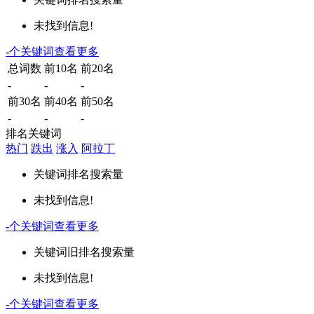
未找到信息!
-
个关键词
查看更多
总词数
前10名
前20名
-
-
-
前30名
前40名
前50名
-
-
-
排名关键词
热门
跌出
涨入
阿拉丁
关键词
排名
搜索量
未找到信息!
-
个关键词
查看更多
关键词
旧排名
搜索量
未找到信息!
-
个关键词
查看更多