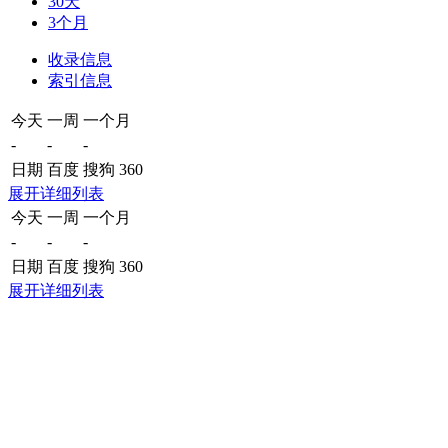
30天
3个月
收录信息
索引信息
今天
一周
一个月
-
-
-
日期
百度
搜狗
360
展开详细列表
今天
一周
一个月
-
-
-
日期
百度
搜狗
360
展开详细列表