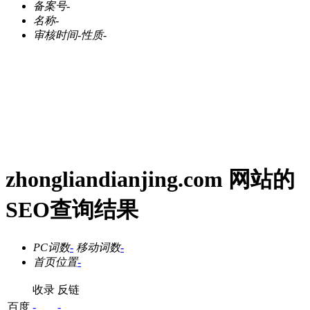
备案号
-
名称
-
审核时间
-
性质
-
zhongliandianjing.com 网站的
SEO查询结果
PC词数
-
移动词数
-
首页位置
-
收录
反链
百度
-
-