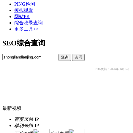
PING检测
模拟抓取
网站PK
综合收录查询
更多工具>>
SEO综合查询
TDK更新：2026年06月04日
最新视频
百度来路
-
IP
移动来路
-
IP