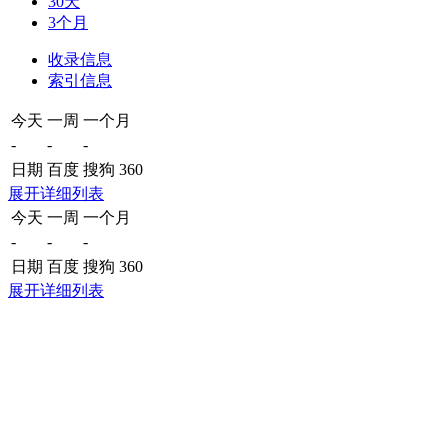
30天
3个月
收录信息
索引信息
今天
一周
一个月
-
-
-
日期
百度
搜狗
360
展开详细列表
今天
一周
一个月
-
-
-
日期
百度
搜狗
360
展开详细列表