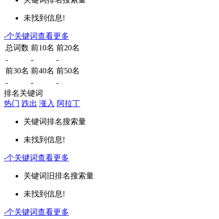
未找到信息!
-
个关键词
查看更多
总词数
前10名
前20名
-
-
-
前30名
前40名
前50名
-
-
-
排名关键词
热门
跌出
涨入
阿拉丁
关键词
排名
搜索量
未找到信息!
-
个关键词
查看更多
关键词
旧排名
搜索量
未找到信息!
-
个关键词
查看更多