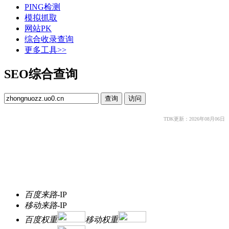
PING检测
模拟抓取
网站PK
综合收录查询
更多工具>>
SEO综合查询
TDK更新：2026年08月06日
百度来路
-
IP
移动来路
-
IP
百度权重
移动权重