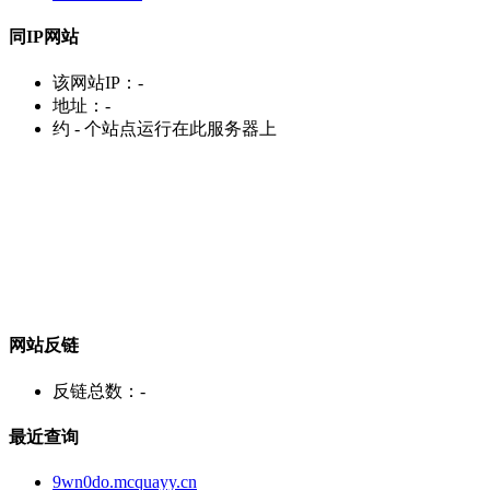
同IP网站
该网站IP：
-
地址：
-
约
-
个站点运行在此服务器上
网站反链
反链总数：
-
最近查询
9wn0do.mcquayy.cn