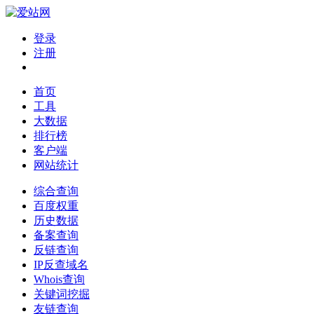
登录
注册
首页
工具
大数据
排行榜
客户端
网站统计
综合查询
百度权重
历史数据
备案查询
反链查询
IP反查域名
Whois查询
关键词挖掘
友链查询