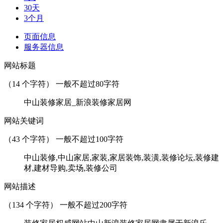
30天
3个月
页面信息
服务器信息
网站标题
（
14
个字符） 一般不超过80字符
中山装修家居_新浪装修家居网
网站关键词
（
43
个字符） 一般不超过100字符
中山装修,中山家居,家装,家居装饰,装潢,装修论坛,装修建
材,建材导购,卖场,装修公司
网站描述
（
134
个字符） 一般不超过200字符