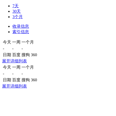
7天
30天
3个月
收录信息
索引信息
今天
一周
一个月
-
-
-
日期
百度
搜狗
360
展开详细列表
今天
一周
一个月
-
-
-
日期
百度
搜狗
360
展开详细列表