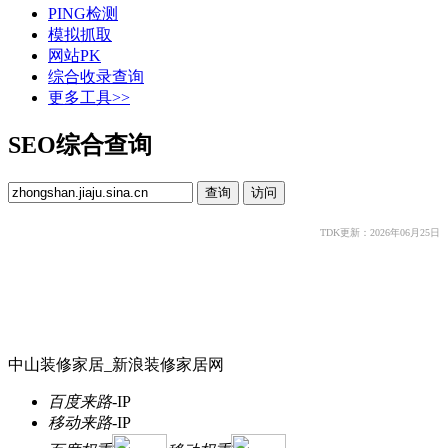
PING检测
模拟抓取
网站PK
综合收录查询
更多工具>>
SEO综合查询
TDK更新：2026年06月25日
中山装修家居_新浪装修家居网
百度来路
-
IP
移动来路
-
IP