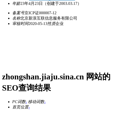
年龄
23年4月23日
（创建于2003.03.17）
备案号
京ICP证000007-12
名称
北京新浪互联信息服务有限公司
审核时间
2020-05-13
性质
企业
zhongshan.jiaju.sina.cn 网站的
SEO查询结果
PC词数
-
移动词数
-
首页位置
-