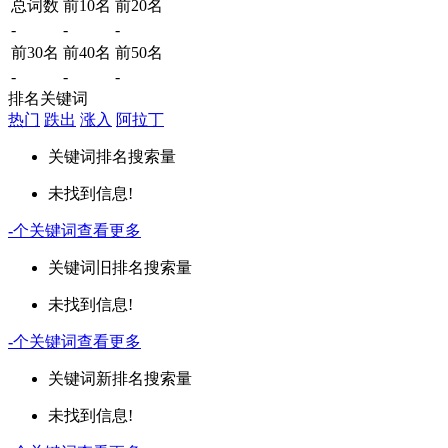
总词数
前10名
前20名
-
-
-
前30名
前40名
前50名
-
-
-
排名关键词
热门
跌出
涨入
阿拉丁
关键词
排名
搜索量
未找到信息!
-
个关键词
查看更多
关键词
旧排名
搜索量
未找到信息!
-
个关键词
查看更多
关键词
新排名
搜索量
未找到信息!