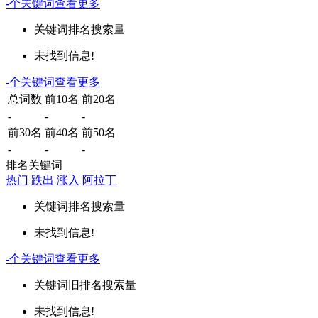
-
个关键词
查看更多
关键词
排名
搜索量
未找到信息!
-
个关键词
查看更多
总词数
前10名
前20名
-
-
-
前30名
前40名
前50名
-
-
-
排名关键词
热门
跌出
涨入
阿拉丁
关键词
排名
搜索量
未找到信息!
-
个关键词
查看更多
关键词
旧排名
搜索量
未找到信息!