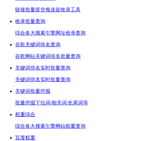
链接批量提交推送促收录工具
收录批量查询
综合各大搜索引擎网址收录查询
谷歌关键词排名查询
谷歌网站关键词排名批量查询
关键词排名实时批量查询
关键词排名实时批量查询
关键词批量挖掘
批量挖掘下拉词/相关词/长尾词等
权重综合
综合各大搜索引擎网站权重查询
百度权重