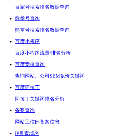
百家号搜索排名数据查询
熊掌号查询
熊掌号搜索排名数据查询
百度小程序
百度小程序流量/排名分析
百度竞价查询
查询网站、公司SEM竞价关键词
百度阿拉丁
阿拉丁关键词排名分析
备案查询
网站工信部备案信息
IP反查域名