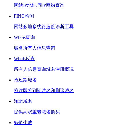
网站IP地址/同IP网站查询
PING检测
网站多地多线路速度诊断工具
Whois查询
域名所有人信息查询
Whois反查
所有人信息查询域名注册概况
抢过期域名
抢注即将到期域名和删除域名
淘老域名
提供高权重老域名购买
短链生成