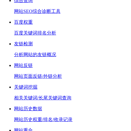
综合查询
网站SEO综合诊断工具
百度权重
百度关键词排名分析
友链检测
分析网站的友链概况
网站反链
网站页面反链/外链分析
关键词挖掘
相关关键词/长尾关键词查询
网站历史数据
网站历史权重/排名/收录记录
网站重合