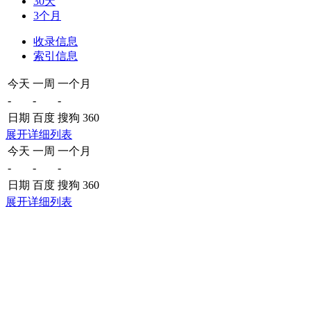
30天
3个月
收录信息
索引信息
今天
一周
一个月
-
-
-
日期
百度
搜狗
360
展开详细列表
今天
一周
一个月
-
-
-
日期
百度
搜狗
360
展开详细列表