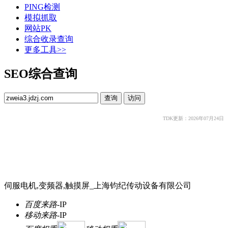
PING检测
模拟抓取
网站PK
综合收录查询
更多工具>>
SEO综合查询
TDK更新：2026年07月24日
伺服电机,变频器,触摸屏_上海钧纪传动设备有限公司
百度来路
-
IP
移动来路
-
IP