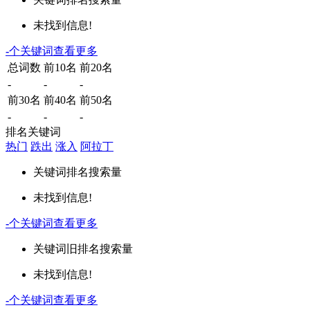
未找到信息!
-
个关键词
查看更多
总词数
前10名
前20名
-
-
-
前30名
前40名
前50名
-
-
-
排名关键词
热门
跌出
涨入
阿拉丁
关键词
排名
搜索量
未找到信息!
-
个关键词
查看更多
关键词
旧排名
搜索量
未找到信息!
-
个关键词
查看更多