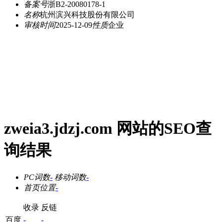
备案号
浙B2-20080178-1
名称
杭州滨兴科技股份有限公司
审核时间
2025-12-09
性质
企业
zweia3.jdzj.com 网站的SEO查
询结果
PC词数
-
移动词数
-
首页位置
-
收录
反链
百度
-
-