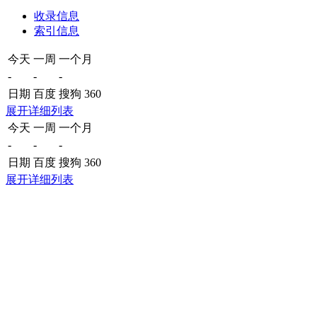
收录信息
索引信息
今天
一周
一个月
-
-
-
日期
百度
搜狗
360
展开详细列表
今天
一周
一个月
-
-
-
日期
百度
搜狗
360
展开详细列表