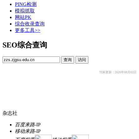
PING检测
模拟抓取
网站PK
综合收录查询
更多工具>>
SEO综合查询
TDK更新：2026年08月02日
杂志社
百度来路
-
IP
移动来路
-
IP