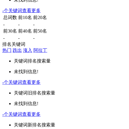
-
个关键词
查看更多
总词数
前10名
前20名
-
-
-
前30名
前40名
前50名
-
-
-
排名关键词
热门
跌出
涨入
阿拉丁
关键词
排名
搜索量
未找到信息!
-
个关键词
查看更多
关键词
旧排名
搜索量
未找到信息!
-
个关键词
查看更多
关键词
新排名
搜索量