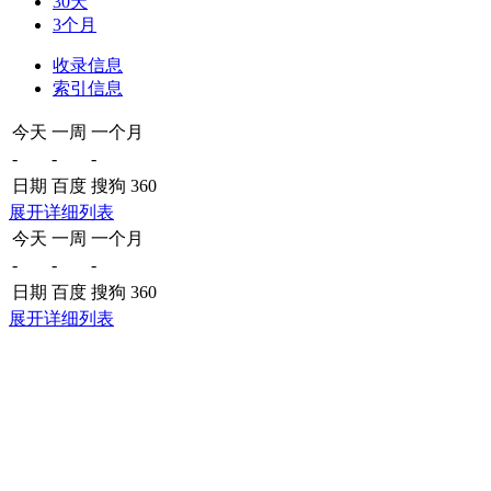
30天
3个月
收录信息
索引信息
今天
一周
一个月
-
-
-
日期
百度
搜狗
360
展开详细列表
今天
一周
一个月
-
-
-
日期
百度
搜狗
360
展开详细列表