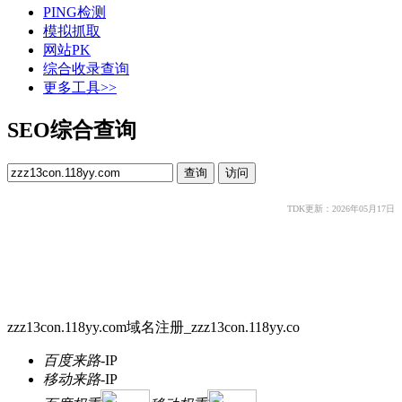
PING检测
模拟抓取
网站PK
综合收录查询
更多工具>>
SEO综合查询
TDK更新：2026年05月17日
zzz13con.118yy.com域名注册_zzz13con.118yy.co
百度来路
-
IP
移动来路
-
IP