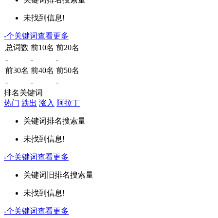
未找到信息!
-
个关键词
查看更多
总词数
前10名
前20名
-
-
-
前30名
前40名
前50名
-
-
-
排名关键词
热门
跌出
涨入
阿拉丁
关键词
排名
搜索量
未找到信息!
-
个关键词
查看更多
关键词
旧排名
搜索量
未找到信息!
-
个关键词
查看更多