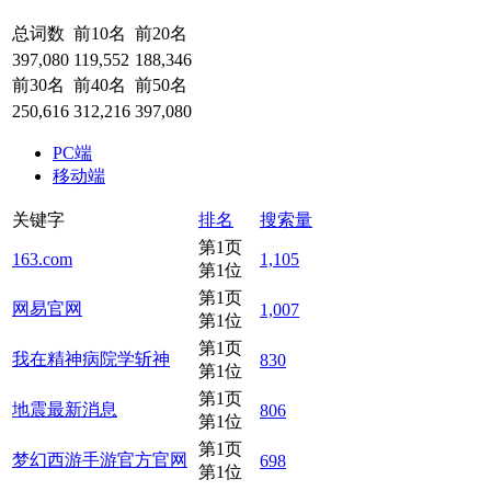
总词数
前10名
前20名
397,080
119,552
188,346
前30名
前40名
前50名
250,616
312,216
397,080
PC端
移动端
关键字
排名
搜索量
第1页
163.com
1,105
第1位
第1页
网易官网
1,007
第1位
第1页
我在精神病院学斩神
830
第1位
第1页
地震最新消息
806
第1位
第1页
梦幻西游手游官方官网
698
第1位