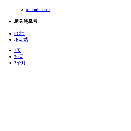
m.baidu.com
相关熊掌号
PC端
移动端
7天
30天
3个月