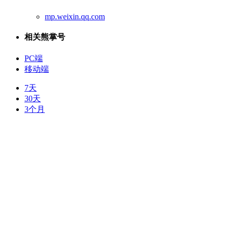
mp.weixin.qq.com
相关熊掌号
PC端
移动端
7天
30天
3个月