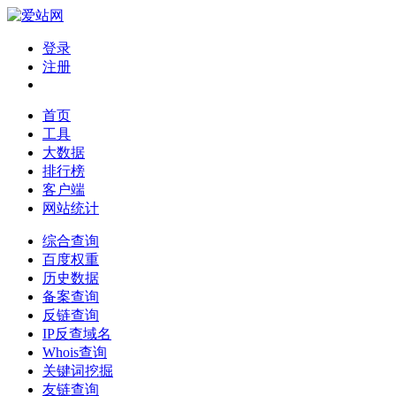
登录
注册
首页
工具
大数据
排行榜
客户端
网站统计
综合查询
百度权重
历史数据
备案查询
反链查询
IP反查域名
Whois查询
关键词挖掘
友链查询