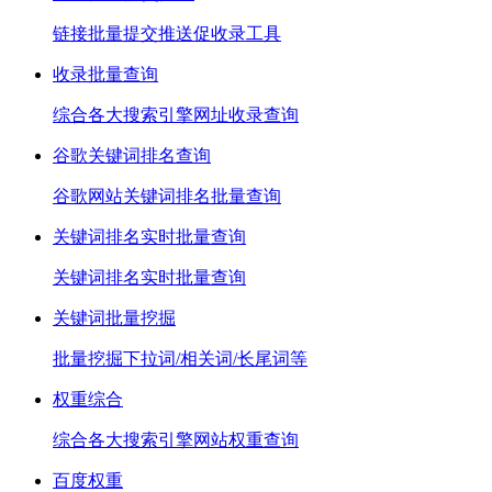
链接批量提交推送促收录工具
收录批量查询
综合各大搜索引擎网址收录查询
谷歌关键词排名查询
谷歌网站关键词排名批量查询
关键词排名实时批量查询
关键词排名实时批量查询
关键词批量挖掘
批量挖掘下拉词/相关词/长尾词等
权重综合
综合各大搜索引擎网站权重查询
百度权重