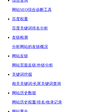
综合查询
网站SEO综合诊断工具
百度权重
百度关键词排名分析
友链检测
分析网站的友链概况
网站反链
网站页面反链/外链分析
关键词挖掘
相关关键词/长尾关键词查询
网站历史数据
网站历史权重/排名/收录记录
网站重合