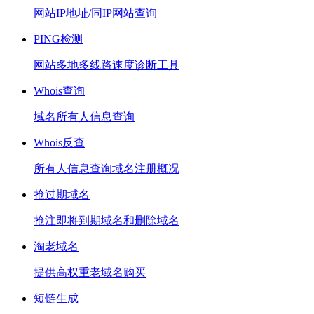
网站IP地址/同IP网站查询
PING检测
网站多地多线路速度诊断工具
Whois查询
域名所有人信息查询
Whois反查
所有人信息查询域名注册概况
抢过期域名
抢注即将到期域名和删除域名
淘老域名
提供高权重老域名购买
短链生成