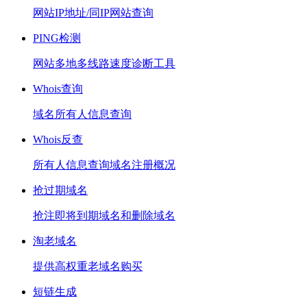
网站IP地址/同IP网站查询
PING检测
网站多地多线路速度诊断工具
Whois查询
域名所有人信息查询
Whois反查
所有人信息查询域名注册概况
抢过期域名
抢注即将到期域名和删除域名
淘老域名
提供高权重老域名购买
短链生成