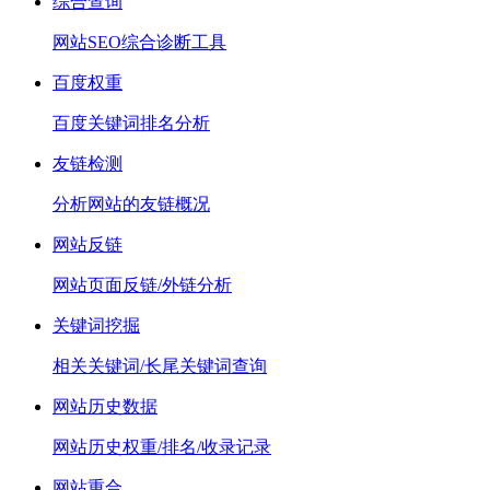
综合查询
网站SEO综合诊断工具
百度权重
百度关键词排名分析
友链检测
分析网站的友链概况
网站反链
网站页面反链/外链分析
关键词挖掘
相关关键词/长尾关键词查询
网站历史数据
网站历史权重/排名/收录记录
网站重合