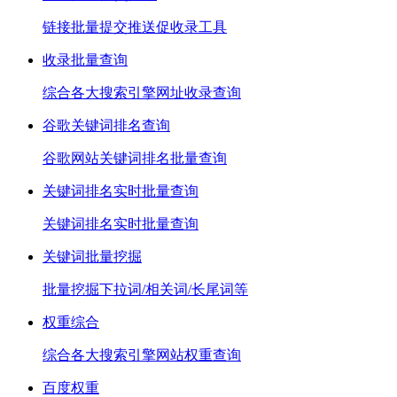
链接批量提交推送促收录工具
收录批量查询
综合各大搜索引擎网址收录查询
谷歌关键词排名查询
谷歌网站关键词排名批量查询
关键词排名实时批量查询
关键词排名实时批量查询
关键词批量挖掘
批量挖掘下拉词/相关词/长尾词等
权重综合
综合各大搜索引擎网站权重查询
百度权重