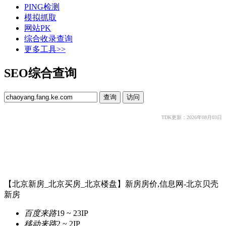
PING检测
模拟抓取
网站PK
综合收录查询
更多工具>>
SEO综合查询
TDK更新：2026年08月03日
【北京新房_北京买房_北京楼盘】新房房价,信息网-北京贝壳
新房
百度来路
19 ~ 23
IP
移动来路
2 ~ 2
IP