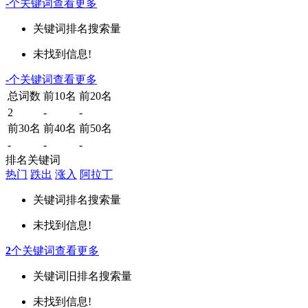
-
个关键词
查看更多
关键词
排名
搜索量
未找到信息!
-
个关键词
查看更多
总词数
前10名
前20名
2
-
-
前30名
前40名
前50名
-
-
-
排名关键词
热门
跌出
涨入
阿拉丁
关键词
排名
搜索量
未找到信息!
2
个关键词
查看更多
关键词
旧排名
搜索量
未找到信息!