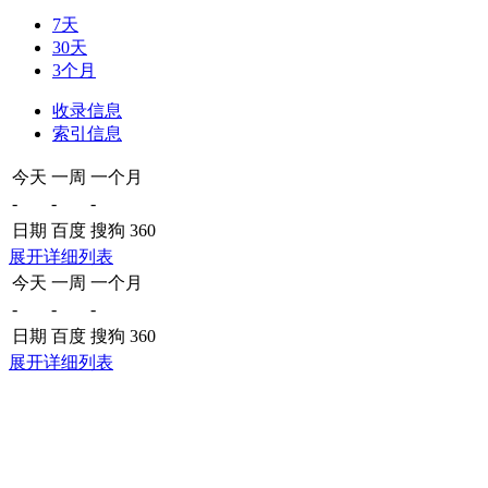
7天
30天
3个月
收录信息
索引信息
今天
一周
一个月
-
-
-
日期
百度
搜狗
360
展开详细列表
今天
一周
一个月
-
-
-
日期
百度
搜狗
360
展开详细列表