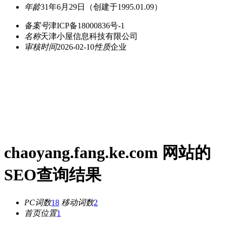
年龄
31年6月29日
（创建于1995.01.09）
备案号
津ICP备18000836号-1
名称
天津小屋信息科技有限公司
审核时间
2026-02-10
性质
企业
chaoyang.fang.ke.com 网站的
SEO查询结果
PC词数
18
移动词数
2
首页位置
1