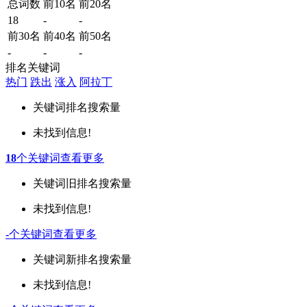
总词数
前10名
前20名
18
-
-
前30名
前40名
前50名
-
-
-
排名关键词
热门
跌出
涨入
阿拉丁
关键词
排名
搜索量
未找到信息!
18
个关键词
查看更多
关键词
旧排名
搜索量
未找到信息!
-
个关键词
查看更多
关键词
新排名
搜索量
未找到信息!