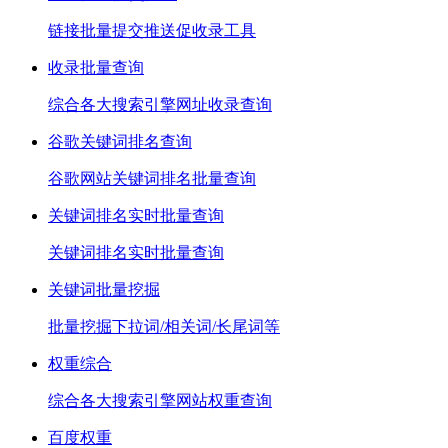
链接批量提交推送促收录工具
收录批量查询
综合各大搜索引擎网址收录查询
谷歌关键词排名查询
谷歌网站关键词排名批量查询
关键词排名实时批量查询
关键词排名实时批量查询
关键词批量挖掘
批量挖掘下拉词/相关词/长尾词等
权重综合
综合各大搜索引擎网站权重查询
百度权重