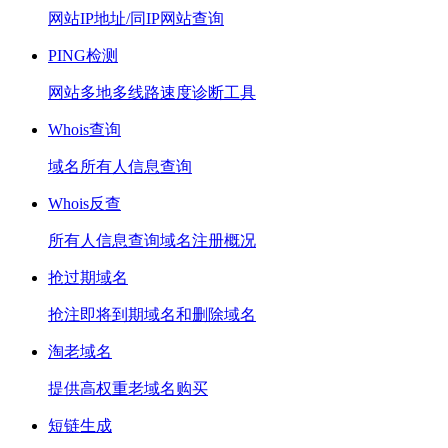
网站IP地址/同IP网站查询
PING检测
网站多地多线路速度诊断工具
Whois查询
域名所有人信息查询
Whois反查
所有人信息查询域名注册概况
抢过期域名
抢注即将到期域名和删除域名
淘老域名
提供高权重老域名购买
短链生成