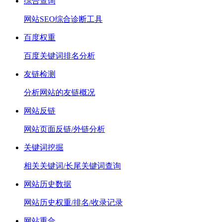
综合查询
网站SEO综合诊断工具
百度权重
百度关键词排名分析
友链检测
分析网站的友链概况
网站反链
网站页面反链/外链分析
关键词挖掘
相关关键词/长尾关键词查询
网站历史数据
网站历史权重/排名/收录记录
网站重合