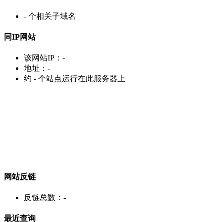
-
个相关子域名
同IP网站
该网站IP：
-
地址：
-
约
-
个站点运行在此服务器上
网站反链
反链总数：
-
最近查询