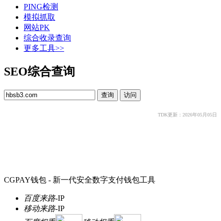
PING检测
模拟抓取
网站PK
综合收录查询
更多工具>>
SEO综合查询
TDK更新：2026年05月05日
CGPAY钱包 - 新一代安全数字支付钱包工具
百度来路
-
IP
移动来路
-
IP