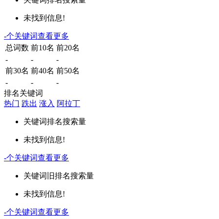
未找到信息!
-
个关键词
查看更多
总词数
前10名
前20名
-
-
-
前30名
前40名
前50名
-
-
-
排名关键词
热门
跌出
涨入
阿拉丁
关键词
排名
搜索量
未找到信息!
-
个关键词
查看更多
关键词
旧排名
搜索量
未找到信息!
-
个关键词
查看更多