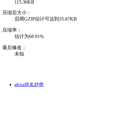
115.36KB
压缩后大小：
启用GZIP估计可达到35.87KB
压缩率：
估计为68.91%
最后修改：
未知
alexa排名趋势