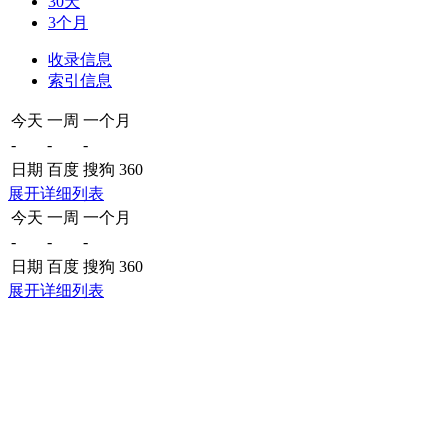
30天
3个月
收录信息
索引信息
今天
一周
一个月
-
-
-
日期
百度
搜狗
360
展开详细列表
今天
一周
一个月
-
-
-
日期
百度
搜狗
360
展开详细列表