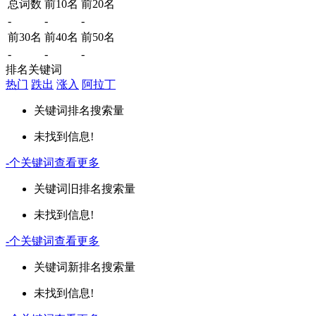
总词数
前10名
前20名
-
-
-
前30名
前40名
前50名
-
-
-
排名关键词
热门
跌出
涨入
阿拉丁
关键词
排名
搜索量
未找到信息!
-
个关键词
查看更多
关键词
旧排名
搜索量
未找到信息!
-
个关键词
查看更多
关键词
新排名
搜索量
未找到信息!