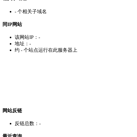
-
个相关子域名
同IP网站
该网站IP：
-
地址：
-
约
-
个站点运行在此服务器上
网站反链
反链总数：
-
最近查询