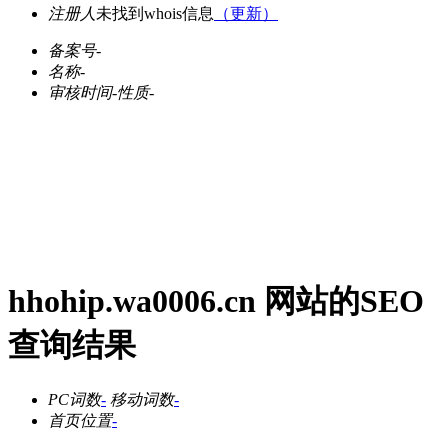
注册人
未找到whois信息
（更新）
备案号
-
名称
-
审核时间
-
性质
-
hhohip.wa0006.cn 网站的SEO
查询结果
PC词数
-
移动词数
-
首页位置
-