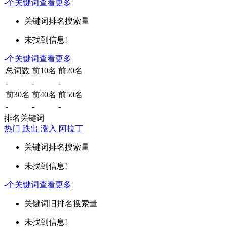
-
个关键词
查看更多
关键词
排名
搜索量
未找到信息!
-
个关键词
查看更多
总词数
前10名
前20名
-
-
-
前30名
前40名
前50名
-
-
-
排名关键词
热门
跌出
涨入
阿拉丁
关键词
排名
搜索量
未找到信息!
-
个关键词
查看更多
关键词
旧排名
搜索量
未找到信息!