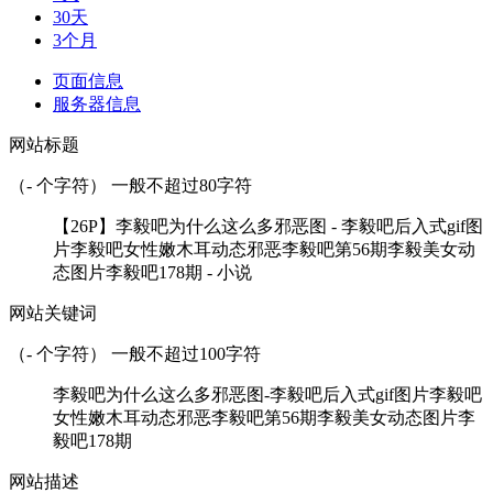
30天
3个月
页面信息
服务器信息
网站标题
（
-
个字符） 一般不超过80字符
【26P】李毅吧为什么这么多邪恶图 - 李毅吧后入式gif图
片李毅吧女性嫩木耳动态邪恶李毅吧第56期李毅美女动
态图片李毅吧178期 - 小说
网站关键词
（
-
个字符） 一般不超过100字符
李毅吧为什么这么多邪恶图-李毅吧后入式gif图片李毅吧
女性嫩木耳动态邪恶李毅吧第56期李毅美女动态图片李
毅吧178期
网站描述