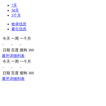
7天
30天
3个月
收录信息
索引信息
今天
一周
一个月
-
-
-
日期
百度
搜狗
360
展开详细列表
今天
一周
一个月
-
-
-
日期
百度
搜狗
360
展开详细列表