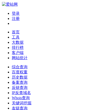
登录
注册
首页
工具
大数据
排行榜
客户端
网站统计
综合查询
百度权重
历史数据
备案查询
反链查询
IP反查域名
Whois查询
关键词挖掘
友链查询