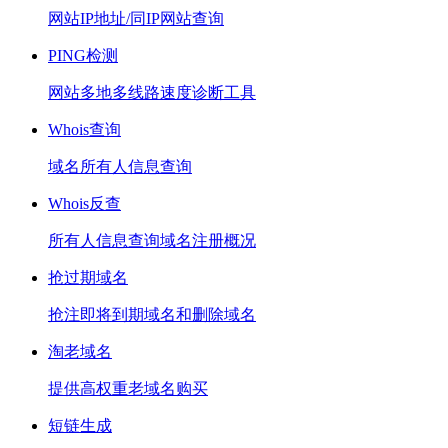
网站IP地址/同IP网站查询
PING检测
网站多地多线路速度诊断工具
Whois查询
域名所有人信息查询
Whois反查
所有人信息查询域名注册概况
抢过期域名
抢注即将到期域名和删除域名
淘老域名
提供高权重老域名购买
短链生成