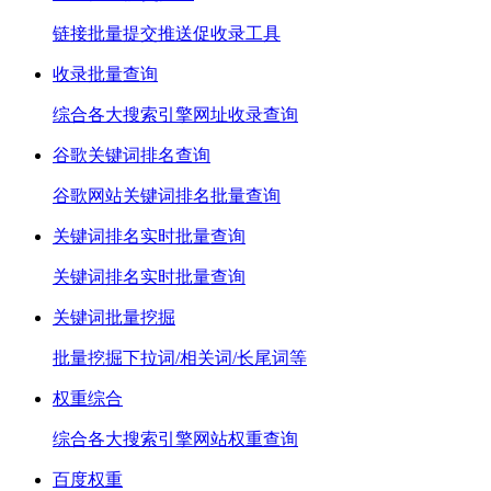
链接批量提交推送促收录工具
收录批量查询
综合各大搜索引擎网址收录查询
谷歌关键词排名查询
谷歌网站关键词排名批量查询
关键词排名实时批量查询
关键词排名实时批量查询
关键词批量挖掘
批量挖掘下拉词/相关词/长尾词等
权重综合
综合各大搜索引擎网站权重查询
百度权重