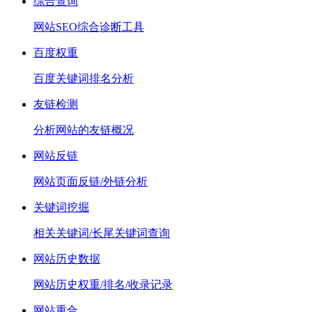
综合查询
网站SEO综合诊断工具
百度权重
百度关键词排名分析
友链检测
分析网站的友链概况
网站反链
网站页面反链/外链分析
关键词挖掘
相关关键词/长尾关键词查询
网站历史数据
网站历史权重/排名/收录记录
网站重合