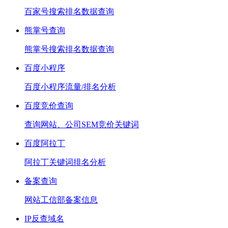
百家号搜索排名数据查询
熊掌号查询
熊掌号搜索排名数据查询
百度小程序
百度小程序流量/排名分析
百度竞价查询
查询网站、公司SEM竞价关键词
百度阿拉丁
阿拉丁关键词排名分析
备案查询
网站工信部备案信息
IP反查域名