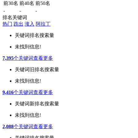
前30名
前40名
前50名
-
-
-
排名关键词
热门
跌出
涨入
阿拉丁
关键词
排名
搜索量
未找到信息!
7,395
个关键词
查看更多
关键词
旧排名
搜索量
未找到信息!
9,416
个关键词
查看更多
关键词
新排名
搜索量
未找到信息!
2,088
个关键词
查看更多
关键词
排名
搜索量