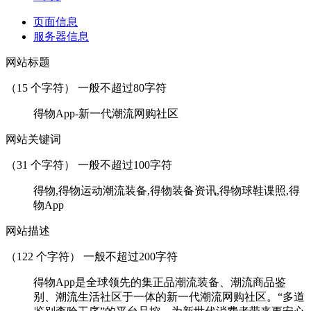
页面信息
服务器信息
网站标题
（
15
个字符） 一般不超过80字符
得物App-新一代潮流网购社区
网站关键词
（
31
个字符） 一般不超过100字符
得物,得物运动潮流装备,得物装备资讯,得物球鞋谍照,得
物App
网站描述
（
122
个字符） 一般不超过200字符
得物App是全球领先的集正品潮流装备、潮流商品鉴
别、潮流生活社区于一体的新一代潮流网购社区。“多道