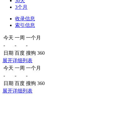
30天
3个月
收录信息
索引信息
今天
一周
一个月
-
-
-
日期
百度
搜狗
360
展开详细列表
今天
一周
一个月
-
-
-
日期
百度
搜狗
360
展开详细列表