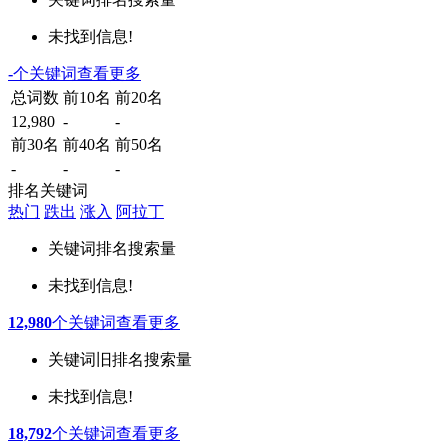
未找到信息!
-
个关键词
查看更多
总词数
前10名
前20名
12,980
-
-
前30名
前40名
前50名
-
-
-
排名关键词
热门
跌出
涨入
阿拉丁
关键词
排名
搜索量
未找到信息!
12,980
个关键词
查看更多
关键词
旧排名
搜索量
未找到信息!
18,792
个关键词
查看更多