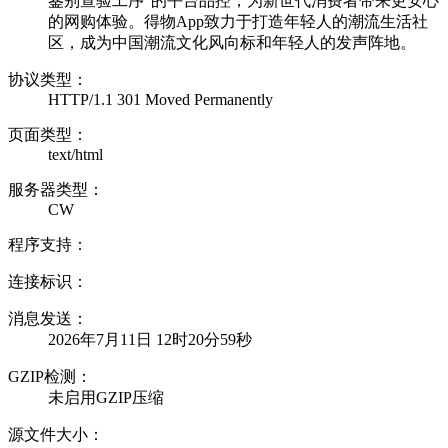
鉴别查验工序”的平台品控，为新世代消费者带来更安心
的网购体验。得物App致力于打造年轻人的潮流生活社
区，成为中国潮流文化风向标和年轻人的发声阵地。
协议类型：
HTTP/1.1 301 Moved Permanently
页面类型：
text/html
服务器类型：
CW
程序支持：
连接标识：
消息发送：
2026年7月11日 12时20分59秒
GZIP检测：
未启用GZIP压缩
源文件大小：