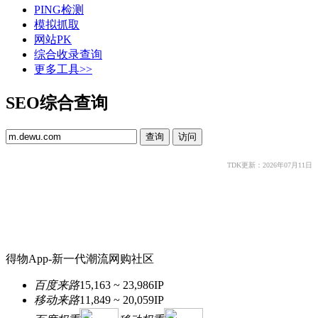
PING检测
模拟抓取
网站PK
综合收录查询
更多工具>>
SEO综合查询
TDK更新：2026年07月11日
得物App-新一代潮流网购社区
百度来路
15,163 ~ 23,986
IP
移动来路
11,849 ~ 20,059
IP