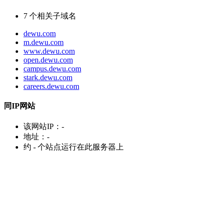
7
个相关子域名
dewu.com
m.dewu.com
www.dewu.com
open.dewu.com
campus.dewu.com
stark.dewu.com
careers.dewu.com
同IP网站
该网站IP：
-
地址：
-
约
-
个站点运行在此服务器上