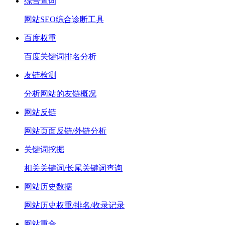
综合查询
网站SEO综合诊断工具
百度权重
百度关键词排名分析
友链检测
分析网站的友链概况
网站反链
网站页面反链/外链分析
关键词挖掘
相关关键词/长尾关键词查询
网站历史数据
网站历史权重/排名/收录记录
网站重合