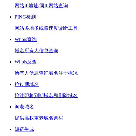
网站IP地址/同IP网站查询
PING检测
网站多地多线路速度诊断工具
Whois查询
域名所有人信息查询
Whois反查
所有人信息查询域名注册概况
抢过期域名
抢注即将到期域名和删除域名
淘老域名
提供高权重老域名购买
短链生成