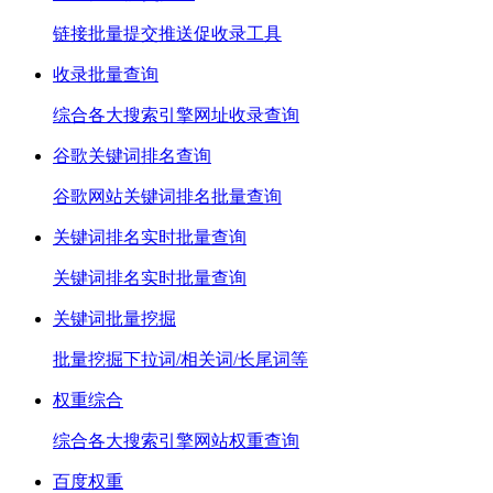
链接批量提交推送促收录工具
收录批量查询
综合各大搜索引擎网址收录查询
谷歌关键词排名查询
谷歌网站关键词排名批量查询
关键词排名实时批量查询
关键词排名实时批量查询
关键词批量挖掘
批量挖掘下拉词/相关词/长尾词等
权重综合
综合各大搜索引擎网站权重查询
百度权重