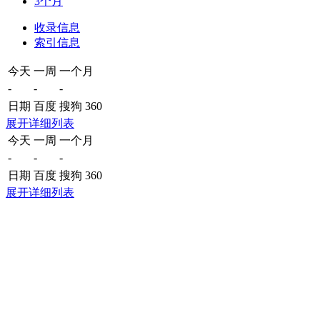
3个月
收录信息
索引信息
今天
一周
一个月
-
-
-
日期
百度
搜狗
360
展开详细列表
今天
一周
一个月
-
-
-
日期
百度
搜狗
360
展开详细列表