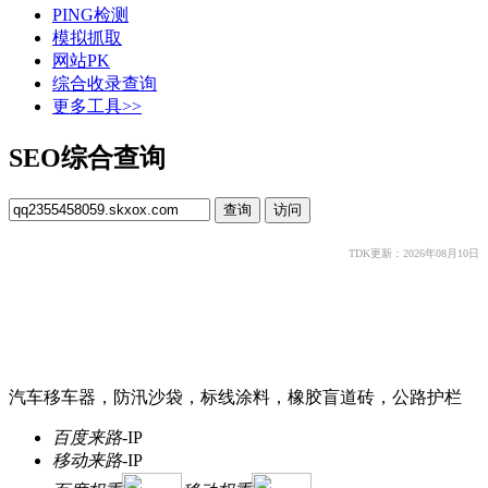
PING检测
模拟抓取
网站PK
综合收录查询
更多工具>>
SEO综合查询
TDK更新：2026年08月10日
汽车移车器，防汛沙袋，标线涂料，橡胶盲道砖，公路护栏
百度来路
-
IP
移动来路
-
IP