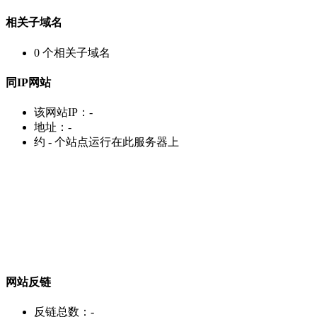
相关子域名
0
个相关子域名
同IP网站
该网站IP：
-
地址：
-
约
-
个站点运行在此服务器上
网站反链
反链总数：
-