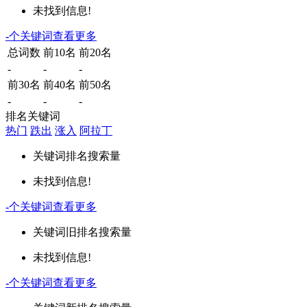
未找到信息!
-
个关键词
查看更多
总词数
前10名
前20名
-
-
-
前30名
前40名
前50名
-
-
-
排名关键词
热门
跌出
涨入
阿拉丁
关键词
排名
搜索量
未找到信息!
-
个关键词
查看更多
关键词
旧排名
搜索量
未找到信息!
-
个关键词
查看更多