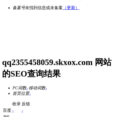
备案号
未找到信息或未备案
（更新）
qq2355458059.skxox.com 网站
的SEO查询结果
PC词数
-
移动词数
-
首页位置
-
收录
反链
百度
-
-
360
-
-