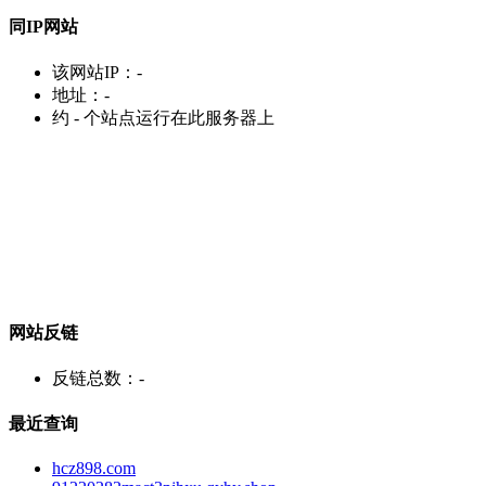
同IP网站
该网站IP：
-
地址：
-
约
-
个站点运行在此服务器上
网站反链
反链总数：
-
最近查询
hcz898.com