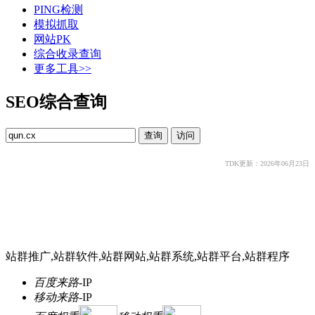
PING检测
模拟抓取
网站PK
综合收录查询
更多工具>>
SEO综合查询
TDK更新：2026年06月23日
站群推广,站群软件,站群网站,站群系统,站群平台,站群程序
百度来路
-
IP
移动来路
-
IP