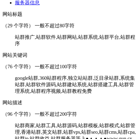
服务器信息
网站标题
（
29
个字符） 一般不超过80字符
站群推广,站群软件,站群网站,站群系统,站群平台,站群程
序
网站关键词
（
76
个字符） 一般不超过100字符
google站群,360站群程序,独立站站群,泛目录站群,系统集
站群,站群软件源码,站群建站系统,站群搭建工具,站群管
理系统,站群程序视频,站群教程免费
网站描述
（
96
个字符） 一般不超过200字符
站群商家,站群工具,站群源码,站群模板,站群模式,站群管
理,香港站群,英文站群,站群vps,站群seo,站群cms,站群cpa,
站群ip,站群收益,站群服务器等上●▲▲▲●www.qun.cx