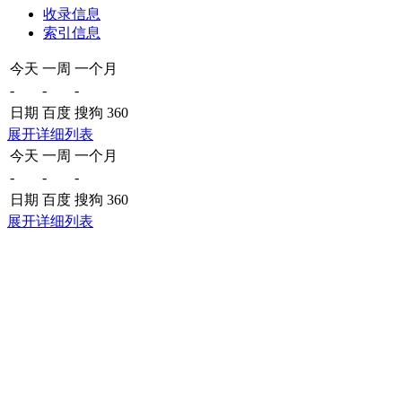
收录信息
索引信息
今天
一周
一个月
-
-
-
日期
百度
搜狗
360
展开详细列表
今天
一周
一个月
-
-
-
日期
百度
搜狗
360
展开详细列表