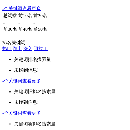
-
个关键词
查看更多
总词数
前10名
前20名
-
-
-
前30名
前40名
前50名
-
-
-
排名关键词
热门
跌出
涨入
阿拉丁
关键词
排名
搜索量
未找到信息!
-
个关键词
查看更多
关键词
旧排名
搜索量
未找到信息!
-
个关键词
查看更多
关键词
新排名
搜索量