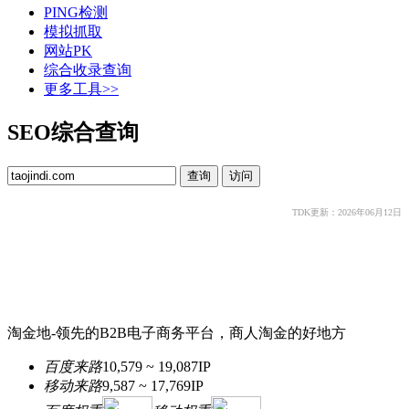
PING检测
模拟抓取
网站PK
综合收录查询
更多工具>>
SEO综合查询
TDK更新：2026年06月12日
淘金地-领先的B2B电子商务平台，商人淘金的好地方
百度来路
10,579 ~ 19,087
IP
移动来路
9,587 ~ 17,769
IP