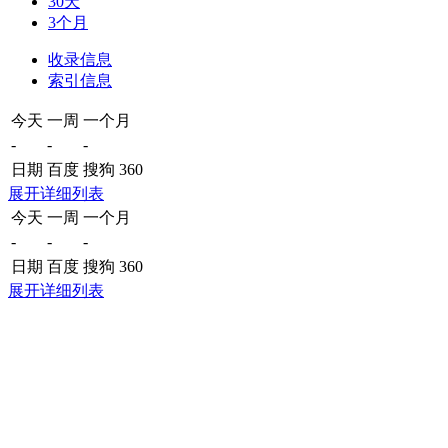
30天
3个月
收录信息
索引信息
今天
一周
一个月
-
-
-
日期
百度
搜狗
360
展开详细列表
今天
一周
一个月
-
-
-
日期
百度
搜狗
360
展开详细列表