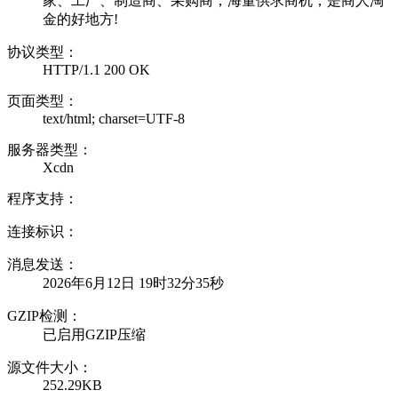
家、工厂、制造商、采购商，海量供求商机，是商人淘
金的好地方!
协议类型：
HTTP/1.1 200 OK
页面类型：
text/html; charset=UTF-8
服务器类型：
Xcdn
程序支持：
连接标识：
消息发送：
2026年6月12日 19时32分35秒
GZIP检测：
已启用GZIP压缩
源文件大小：
252.29KB