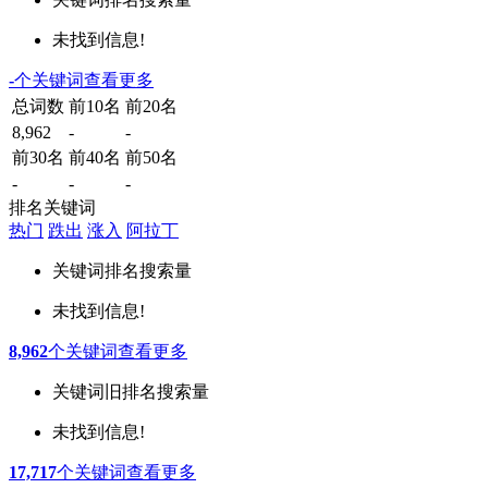
未找到信息!
-
个关键词
查看更多
总词数
前10名
前20名
8,962
-
-
前30名
前40名
前50名
-
-
-
排名关键词
热门
跌出
涨入
阿拉丁
关键词
排名
搜索量
未找到信息!
8,962
个关键词
查看更多
关键词
旧排名
搜索量
未找到信息!
17,717
个关键词
查看更多