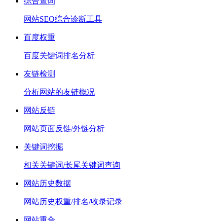
综合查询
网站SEO综合诊断工具
百度权重
百度关键词排名分析
友链检测
分析网站的友链概况
网站反链
网站页面反链/外链分析
关键词挖掘
相关关键词/长尾关键词查询
网站历史数据
网站历史权重/排名/收录记录
网站重合