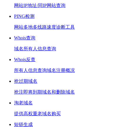
网站IP地址/同IP网站查询
PING检测
网站多地多线路速度诊断工具
Whois查询
域名所有人信息查询
Whois反查
所有人信息查询域名注册概况
抢过期域名
抢注即将到期域名和删除域名
淘老域名
提供高权重老域名购买
短链生成