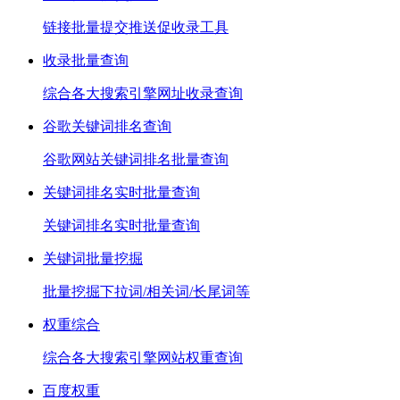
链接批量提交推送促收录工具
收录批量查询
综合各大搜索引擎网址收录查询
谷歌关键词排名查询
谷歌网站关键词排名批量查询
关键词排名实时批量查询
关键词排名实时批量查询
关键词批量挖掘
批量挖掘下拉词/相关词/长尾词等
权重综合
综合各大搜索引擎网站权重查询
百度权重