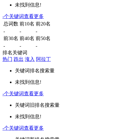
未找到信息!
-
个关键词
查看更多
总词数
前10名
前20名
-
-
-
前30名
前40名
前50名
-
-
-
排名关键词
热门
跌出
涨入
阿拉丁
关键词
排名
搜索量
未找到信息!
-
个关键词
查看更多
关键词
旧排名
搜索量
未找到信息!
-
个关键词
查看更多