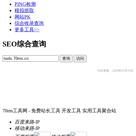
PING检测
模拟抓取
网站PK
综合收录查询
更多工具>>
SEO综合查询
TDK更新：2026年05月24日
70ms工具网 - 免费站长工具 开发工具 实用工具聚合站
百度来路
-
IP
移动来路
-
IP