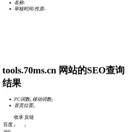
名称
-
审核时间
-
性质
-
tools.70ms.cn 网站的SEO查询
结果
PC词数
-
移动词数
-
首页位置
-
收录
反链
百度
-
-
360
-
-