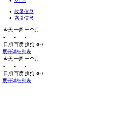
3个月
收录信息
索引信息
今天
一周
一个月
-
-
-
日期
百度
搜狗
360
展开详细列表
今天
一周
一个月
-
-
-
日期
百度
搜狗
360
展开详细列表