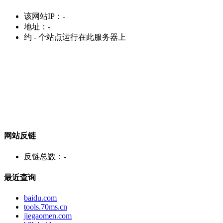
该网站IP：
-
地址：
-
约
-
个站点运行在此服务器上
网站反链
反链总数：
-
最近查询
baidu.com
tools.70ms.cn
jiegaomen.com