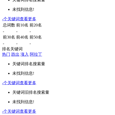
未找到信息!
-
个关键词
查看更多
总词数
前10名
前20名
-
-
-
前30名
前40名
前50名
-
-
-
排名关键词
热门
跌出
涨入
阿拉丁
关键词
排名
搜索量
未找到信息!
-
个关键词
查看更多
关键词
旧排名
搜索量
未找到信息!
-
个关键词
查看更多