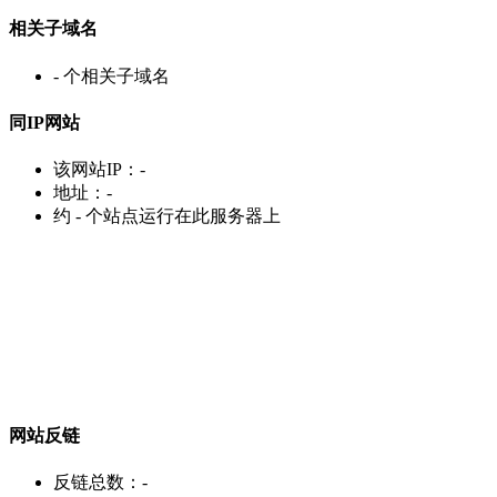
相关子域名
-
个相关子域名
同IP网站
该网站IP：
-
地址：
-
约
-
个站点运行在此服务器上
网站反链
反链总数：
-