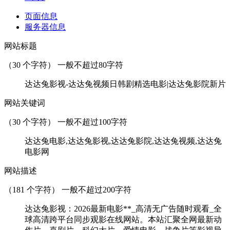
页面信息
服务器信息
网站标题
（
30
个字符） 一般不超过80字符
达达兔影视-达达兔视频日韩剧精选电影|达达兔影院新片
网站关键词
（
30
个字符） 一般不超过100字符
达达兔电影,达达兔影视,达达兔影院,达达兔视频,达达兔
电影网
网站描述
（
181
个字符） 一般不超过200字符
达达兔影视：2026最新电影**_高清无广告随时观看_全
球高清跨平台同步观影在线网站。本站汇聚全网最新动