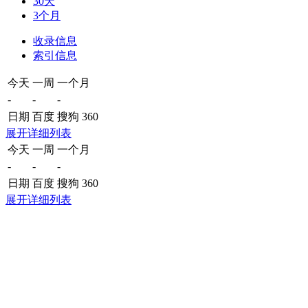
30天
3个月
收录信息
索引信息
今天
一周
一个月
-
-
-
日期
百度
搜狗
360
展开详细列表
今天
一周
一个月
-
-
-
日期
百度
搜狗
360
展开详细列表