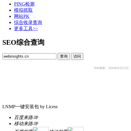
PING检测
模拟抓取
网站PK
综合收录查询
更多工具>>
SEO综合查询
TDK更新：2026年05月15日
LNMP一键安装包 by Licess
百度来路
-
IP
移动来路
-
IP