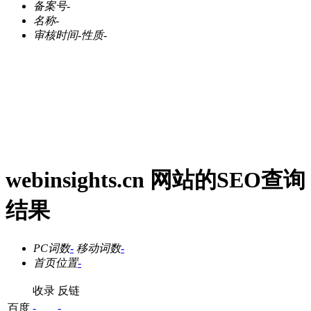
备案号
-
名称
-
审核时间
-
性质
-
webinsights.cn 网站的SEO查询
结果
PC词数
-
移动词数
-
首页位置
-
收录
反链
百度
-
-