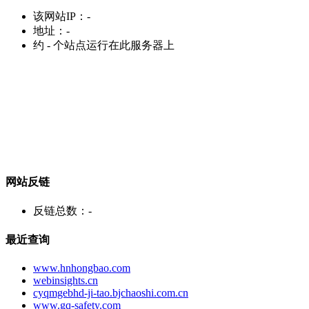
该网站IP：
-
地址：
-
约
-
个站点运行在此服务器上
网站反链
反链总数：
-
最近查询
www.hnhongbao.com
webinsights.cn
cyqmgebhd-ji-tao.bjchaoshi.com.cn
www.gq-safety.com