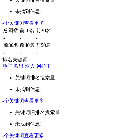
未找到信息!
-
个关键词
查看更多
总词数
前10名
前20名
-
-
-
前30名
前40名
前50名
-
-
-
排名关键词
热门
跌出
涨入
阿拉丁
关键词
排名
搜索量
未找到信息!
-
个关键词
查看更多
关键词
旧排名
搜索量
未找到信息!
-
个关键词
查看更多