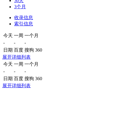
30天
3个月
收录信息
索引信息
今天
一周
一个月
-
-
-
日期
百度
搜狗
360
展开详细列表
今天
一周
一个月
-
-
-
日期
百度
搜狗
360
展开详细列表