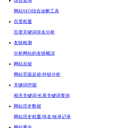
综合查询
网站SEO综合诊断工具
百度权重
百度关键词排名分析
友链检测
分析网站的友链概况
网站反链
网站页面反链/外链分析
关键词挖掘
相关关键词/长尾关键词查询
网站历史数据
网站历史权重/排名/收录记录
网站重合