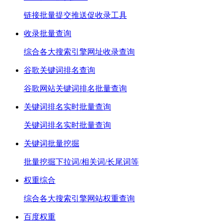
链接批量提交推送促收录工具
收录批量查询
综合各大搜索引擎网址收录查询
谷歌关键词排名查询
谷歌网站关键词排名批量查询
关键词排名实时批量查询
关键词排名实时批量查询
关键词批量挖掘
批量挖掘下拉词/相关词/长尾词等
权重综合
综合各大搜索引擎网站权重查询
百度权重