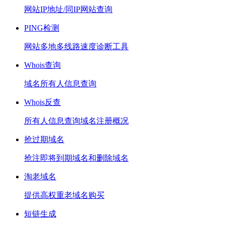
网站IP地址/同IP网站查询
PING检测
网站多地多线路速度诊断工具
Whois查询
域名所有人信息查询
Whois反查
所有人信息查询域名注册概况
抢过期域名
抢注即将到期域名和删除域名
淘老域名
提供高权重老域名购买
短链生成