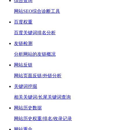
综合查询
网站SEO综合诊断工具
百度权重
百度关键词排名分析
友链检测
分析网站的友链概况
网站反链
网站页面反链/外链分析
关键词挖掘
相关关键词/长尾关键词查询
网站历史数据
网站历史权重/排名/收录记录
网站重合