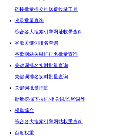
链接批量提交推送促收录工具
收录批量查询
综合各大搜索引擎网址收录查询
谷歌关键词排名查询
谷歌网站关键词排名批量查询
关键词排名实时批量查询
关键词排名实时批量查询
关键词批量挖掘
批量挖掘下拉词/相关词/长尾词等
权重综合
综合各大搜索引擎网站权重查询
百度权重