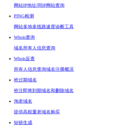
网站IP地址/同IP网站查询
PING检测
网站多地多线路速度诊断工具
Whois查询
域名所有人信息查询
Whois反查
所有人信息查询域名注册概况
抢过期域名
抢注即将到期域名和删除域名
淘老域名
提供高权重老域名购买
短链生成