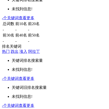
未找到信息!
-
个关键词
查看更多
总词数
前10名
前20名
-
-
-
前30名
前40名
前50名
-
-
-
排名关键词
热门
跌出
涨入
阿拉丁
关键词
排名
搜索量
未找到信息!
-
个关键词
查看更多
关键词
旧排名
搜索量
未找到信息!
-
个关键词
查看更多