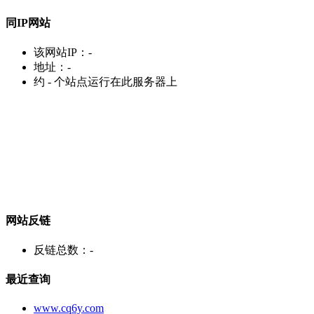
同IP网站
该网站IP：
-
地址：
-
约
-
个站点运行在此服务器上
网站反链
反链总数：
-
最近查询
www.cq6y.com