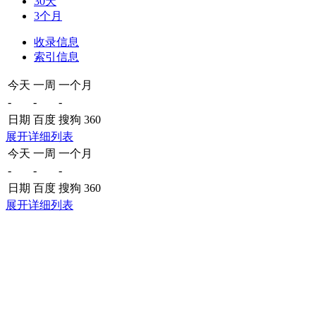
30天
3个月
收录信息
索引信息
今天
一周
一个月
-
-
-
日期
百度
搜狗
360
展开详细列表
今天
一周
一个月
-
-
-
日期
百度
搜狗
360
展开详细列表