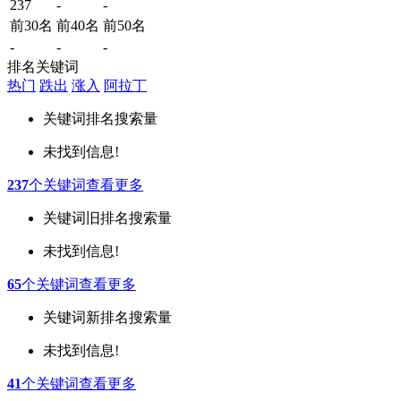
237
-
-
前30名
前40名
前50名
-
-
-
排名关键词
热门
跌出
涨入
阿拉丁
关键词
排名
搜索量
未找到信息!
237
个关键词
查看更多
关键词
旧排名
搜索量
未找到信息!
65
个关键词
查看更多
关键词
新排名
搜索量
未找到信息!
41
个关键词
查看更多