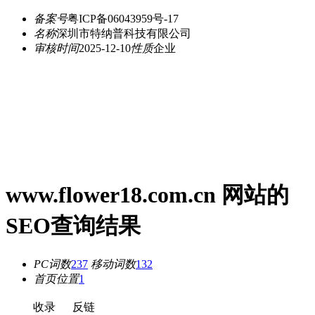
备案号
粤ICP备06043959号-17
名称
深圳市特纳普科技有限公司
审核时间
2025-12-10
性质
企业
www.flower18.com.cn 网站的
SEO查询结果
PC词数
237
移动词数
132
首页位置
1
收录
反链