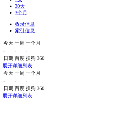
30天
3个月
收录信息
索引信息
今天
一周
一个月
-
-
-
日期
百度
搜狗
360
展开详细列表
今天
一周
一个月
-
-
-
日期
百度
搜狗
360
展开详细列表