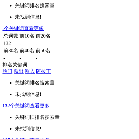
关键词
排名
搜索量
未找到信息!
-
个关键词
查看更多
总词数
前10名
前20名
132
-
-
前30名
前40名
前50名
-
-
-
排名关键词
热门
跌出
涨入
阿拉丁
关键词
排名
搜索量
未找到信息!
132
个关键词
查看更多
关键词
旧排名
搜索量
未找到信息!