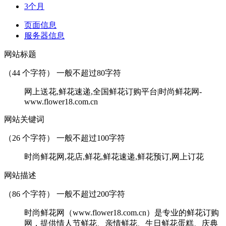
3个月
页面信息
服务器信息
网站标题
（
44
个字符） 一般不超过80字符
网上送花,鲜花速递,全国鲜花订购平台|时尚鲜花网-
www.flower18.com.cn
网站关键词
（
26
个字符） 一般不超过100字符
时尚鲜花网,花店,鲜花,鲜花速递,鲜花预订,网上订花
网站描述
（
86
个字符） 一般不超过200字符
时尚鲜花网（www.flower18.com.cn）是专业的鲜花订购
网，提供情人节鲜花、亲情鲜花、生日鲜花蛋糕、庆典