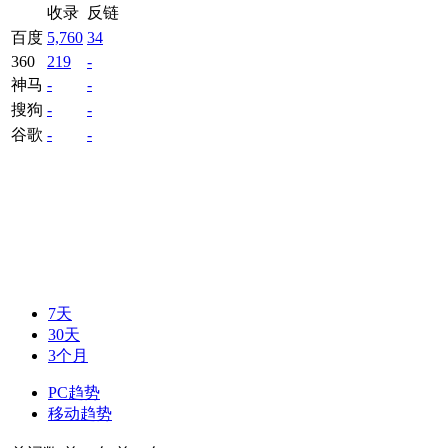
收录
反链
百度
5,760
34
360
219
-
神马
-
-
搜狗
-
-
谷歌
-
-
7天
30天
3个月
PC趋势
移动趋势