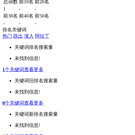
总词数
前10名
前20名
1
-
-
前30名
前40名
前50名
-
-
-
排名关键词
热门
跌出
涨入
阿拉丁
关键词
排名
搜索量
未找到信息!
1
个关键词
查看更多
关键词
旧排名
搜索量
未找到信息!
0
个关键词
查看更多
关键词
新排名
搜索量
未找到信息!