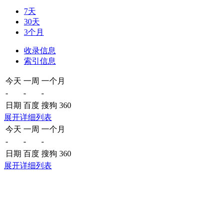
7天
30天
3个月
收录信息
索引信息
今天
一周
一个月
-
-
-
日期
百度
搜狗
360
展开详细列表
今天
一周
一个月
-
-
-
日期
百度
搜狗
360
展开详细列表