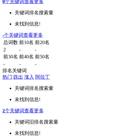
0
个关键词
查看更多
关键词
排名
搜索量
未找到信息!
-
个关键词
查看更多
总词数
前10名
前20名
2
-
-
前30名
前40名
前50名
-
-
-
排名关键词
热门
跌出
涨入
阿拉丁
关键词
排名
搜索量
未找到信息!
2
个关键词
查看更多
关键词
旧排名
搜索量
未找到信息!