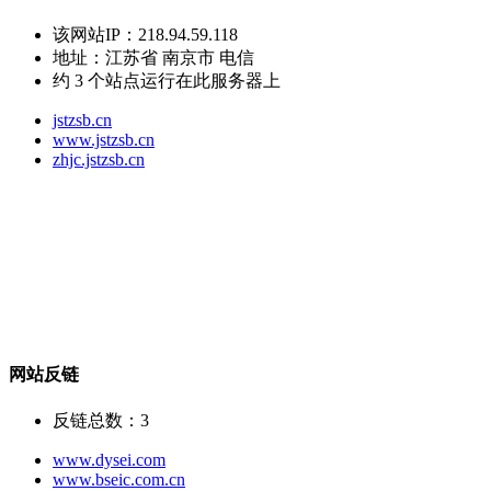
该网站IP：
218.94.59.118
地址：
江苏省 南京市 电信
约
3
个站点运行在此服务器上
jstzsb.cn
www.jstzsb.cn
zhjc.jstzsb.cn
网站反链
反链总数：
3
www.dysei.com
www.bseic.com.cn