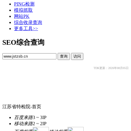
PING检测
模拟抓取
网站PK
综合收录查询
更多工具>>
SEO综合查询
TDK更新：2026年08月05日
江苏省特检院-首页
百度来路
3 ~ 3
IP
移动来路
2 ~ 2
IP