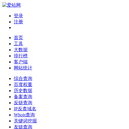
登录
注册
首页
工具
大数据
排行榜
客户端
网站统计
综合查询
百度权重
历史数据
备案查询
反链查询
IP反查域名
Whois查询
关键词挖掘
友链查询