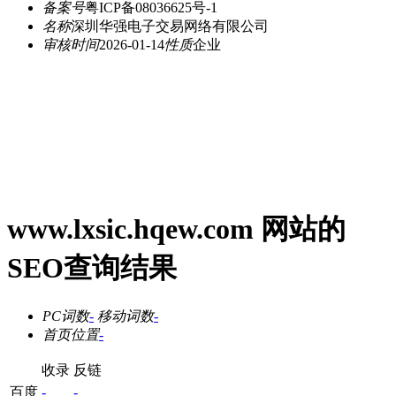
备案号
粤ICP备08036625号-1
名称
深圳华强电子交易网络有限公司
审核时间
2026-01-14
性质
企业
www.lxsic.hqew.com 网站的
SEO查询结果
PC词数
-
移动词数
-
首页位置
-
收录
反链
百度
-
-