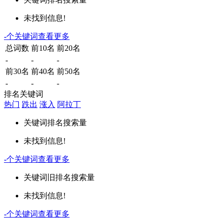
未找到信息!
-
个关键词
查看更多
总词数
前10名
前20名
-
-
-
前30名
前40名
前50名
-
-
-
排名关键词
热门
跌出
涨入
阿拉丁
关键词
排名
搜索量
未找到信息!
-
个关键词
查看更多
关键词
旧排名
搜索量
未找到信息!
-
个关键词
查看更多