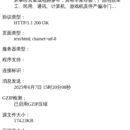
从事经营集成电路多年，具有丰富经验，产品包括军
工、民用、通讯、计算机、游戏机及停产偏冷门…
协议类型：
HTTP/1.1 200 OK
页面类型：
text/html; charset=utf-8
服务器类型：
程序支持：
连接标识：
消息发送：
2025年6月7日 15时20分08秒
GZIP检测：
已启用GZIP压缩
源文件大小：
174.23KB