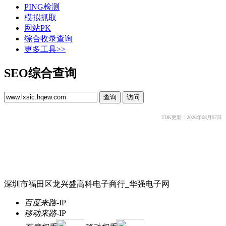
PING检测
模拟抓取
网站PK
综合收录查询
更多工具>>
SEO综合查询
TDK更新：2026年08月07日
深圳市福田区龙兴盛高科电子商行_华强电子网
百度来路
-
IP
移动来路
-
IP