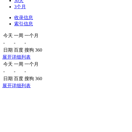
30天
3个月
收录信息
索引信息
今天
一周
一个月
-
-
-
日期
百度
搜狗
360
展开详细列表
今天
一周
一个月
-
-
-
日期
百度
搜狗
360
展开详细列表