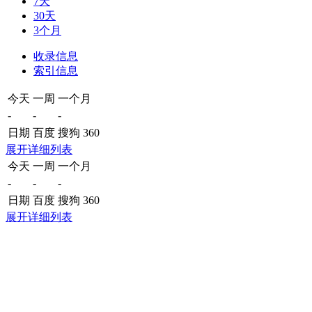
7天
30天
3个月
收录信息
索引信息
今天
一周
一个月
-
-
-
日期
百度
搜狗
360
展开详细列表
今天
一周
一个月
-
-
-
日期
百度
搜狗
360
展开详细列表