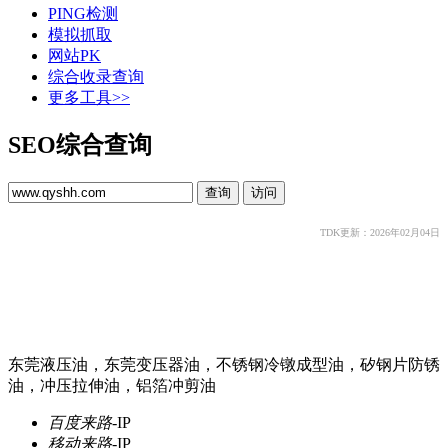
PING检测
模拟抓取
网站PK
综合收录查询
更多工具>>
SEO综合查询
TDK更新：2026年02月04日
东莞液压油，东莞变压器油，不锈钢冷镦成型油，矽钢片防锈
油，冲压拉伸油，铝箔冲剪油
百度来路
-
IP
移动来路
-
IP