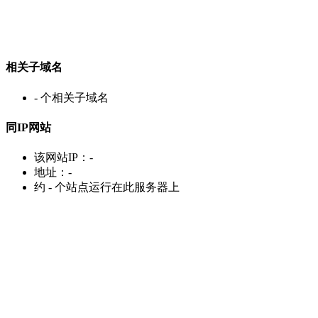
相关子域名
-
个相关子域名
同IP网站
该网站IP：
-
地址：
-
约
-
个站点运行在此服务器上