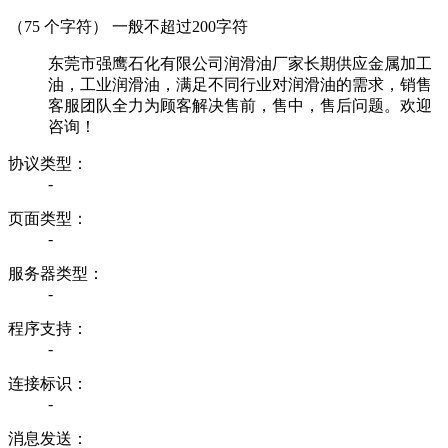
（
75
个字符） 一般不超过200字符
东莞市强鹰石化有限公司润滑油厂家长期供应金属加工
油，工业润滑油，满足不同行业对润滑油的需求，销售
客服团队全力为顾客解决售前，售中，售后问题。欢迎
咨询！
协议类型：
-
页面类型：
-
服务器类型：
-
程序支持：
-
连接标识：
-
消息发送：