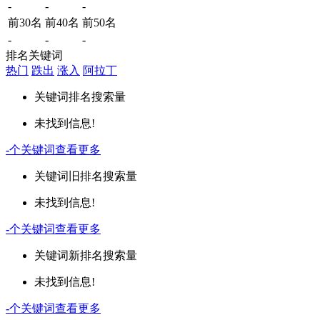
-
-
-
前30名
前40名
前50名
-
-
-
排名关键词
热门
跌出
涨入
阿拉丁
关键词
排名
搜索量
未找到信息!
-
个关键词
查看更多
关键词
旧排名
搜索量
未找到信息!
-
个关键词
查看更多
关键词
新排名
搜索量
未找到信息!
-
个关键词
查看更多