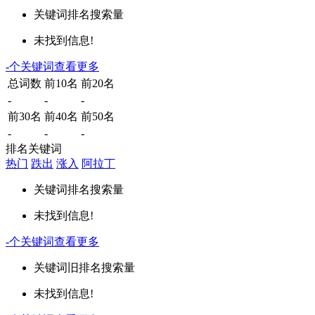
关键词
排名
搜索量
未找到信息!
-
个关键词
查看更多
总词数
前10名
前20名
-
-
-
前30名
前40名
前50名
-
-
-
排名关键词
热门
跌出
涨入
阿拉丁
关键词
排名
搜索量
未找到信息!
-
个关键词
查看更多
关键词
旧排名
搜索量
未找到信息!