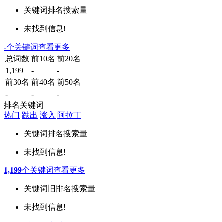
关键词
排名
搜索量
未找到信息!
-
个关键词
查看更多
总词数
前10名
前20名
1,199
-
-
前30名
前40名
前50名
-
-
-
排名关键词
热门
跌出
涨入
阿拉丁
关键词
排名
搜索量
未找到信息!
1,199
个关键词
查看更多
关键词
旧排名
搜索量
未找到信息!