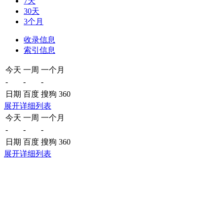
7天
30天
3个月
收录信息
索引信息
今天
一周
一个月
-
-
-
日期
百度
搜狗
360
展开详细列表
今天
一周
一个月
-
-
-
日期
百度
搜狗
360
展开详细列表