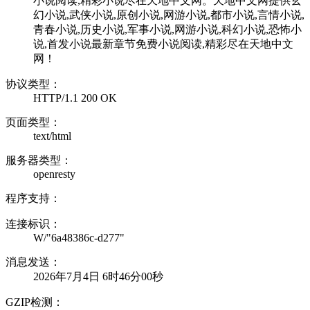
小说阅读,精彩小说尽在天地中文网。天地中文网提供玄
幻小说,武侠小说,原创小说,网游小说,都市小说,言情小说,
青春小说,历史小说,军事小说,网游小说,科幻小说,恐怖小
说,首发小说最新章节免费小说阅读,精彩尽在天地中文
网！
协议类型：
HTTP/1.1 200 OK
页面类型：
text/html
服务器类型：
openresty
程序支持：
连接标识：
W/"6a48386c-d277"
消息发送：
2026年7月4日 6时46分00秒
GZIP检测：