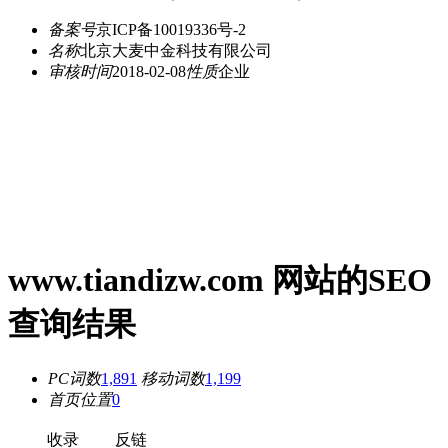
备案号
京ICP备10019336号-2
名称
北京大麦中金科技有限公司
审核时间
2018-02-08
性质
企业
www.tiandizw.com 网站的SEO
查询结果
PC词数
1,891
移动词数
1,199
首页位置
0
收录
反链