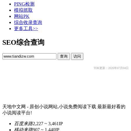
PING检测
模拟抓取
网站PK
综合收录查询
更多工具>>
SEO综合查询
TDK更新：2026年07月04日
天地中文网 - 原创小说网站,小说免费阅读下载 最新最好看的
小说阅读平台!
百度来路
2,227 ~ 3,461
IP
移动来路
907 ~ 1,440
IP