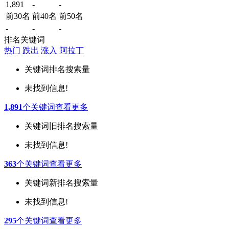
1,891
-
-
前30名
前40名
前50名
-
-
-
排名关键词
热门
跌出
涨入
阿拉丁
关键词
排名
搜索量
未找到信息!
1,891
个关键词
查看更多
关键词
旧排名
搜索量
未找到信息!
363
个关键词
查看更多
关键词
新排名
搜索量
未找到信息!
295
个关键词
查看更多