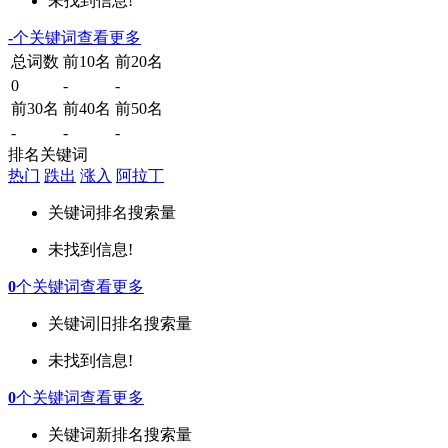
未找到信息!
-
个关键词
查看更多
总词数
前10名
前20名
0
-
-
前30名
前40名
前50名
-
-
-
排名关键词
热门
跌出
涨入
阿拉丁
关键词
排名
搜索量
未找到信息!
0
个关键词
查看更多
关键词
旧排名
搜索量
未找到信息!
0
个关键词
查看更多
关键词
新排名
搜索量