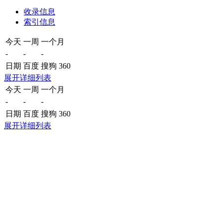
收录信息
索引信息
今天
一周
一个月
-
-
-
日期
百度
搜狗
360
展开详细列表
今天
一周
一个月
-
-
-
日期
百度
搜狗
360
展开详细列表