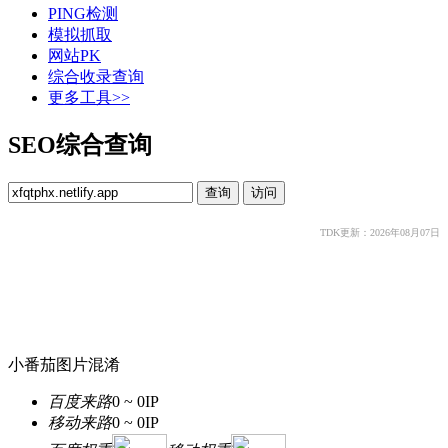
PING检测
模拟抓取
网站PK
综合收录查询
更多工具>>
SEO综合查询
TDK更新：2026年08月07日
小番茄图片混淆
百度来路
0 ~ 0
IP
移动来路
0 ~ 0
IP