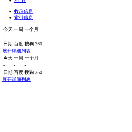
3个月
收录信息
索引信息
今天
一周
一个月
-
-
-
日期
百度
搜狗
360
展开详细列表
今天
一周
一个月
-
-
-
日期
百度
搜狗
360
展开详细列表