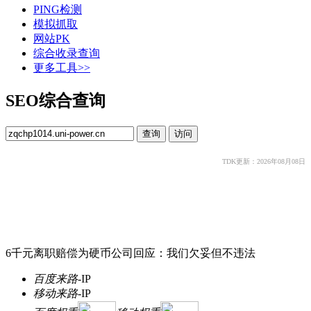
PING检测
模拟抓取
网站PK
综合收录查询
更多工具>>
SEO综合查询
TDK更新：2026年08月08日
6千元离职赔偿为硬币公司回应：我们欠妥但不违法
百度来路
-
IP
移动来路
-
IP