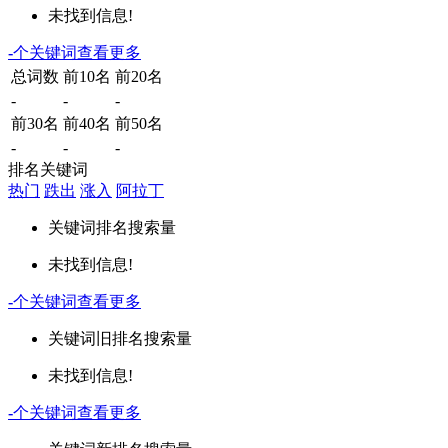
未找到信息!
-
个关键词
查看更多
总词数
前10名
前20名
-
-
-
前30名
前40名
前50名
-
-
-
排名关键词
热门
跌出
涨入
阿拉丁
关键词
排名
搜索量
未找到信息!
-
个关键词
查看更多
关键词
旧排名
搜索量
未找到信息!
-
个关键词
查看更多